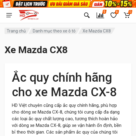
0
0
0
Trang chủ
Danh mục theo xe ô tô
Xe Mazda CX8
Xe Mazda CX8
Ắc quy chính hãng
cho xe Mazda CX-8
HD Việt chuyên cũng cấp ắc quy chính hãng, phù hợp
cho dòng xe Mazda CX-8, chúng tôi cung cấp đa dạng
các loại ắc quy chất lượng cao, tương thích hoàn hảo
với dòng xe Mazda CX-8, giúp xe vận hành ổn định, bền
bỉ theo thời gian. Các sản phẩm ắc quy của chúng tôi