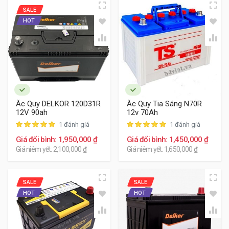
SALE
HOT
Ắc Quy DELKOR 120D31R
Ắc Quy Tia Sáng N70R
12V 90ah
12v 70Ah
1 đánh giá
1 đánh giá
Giá đổi bình: 1,950,000 ₫
Giá đổi bình: 1,450,000 ₫
Giá niêm yết: 2,100,000 ₫
Giá niêm yết: 1,650,000 ₫
SALE
SALE
HOT
HOT