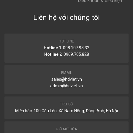
Điều khoản & điều kiện
Liên hệ với chúng tôi
HOTLINE
Hotline 1
: 098.107.98.32
Hotline 2
:
0969.705.828
EMAIL
sales@hdviet.vn
admin@hdviet.vn
TRỤ SỞ
Miền bắc: 100 Cầu Lớn, Xã Nam Hồng, Đông Anh, Hà Nội
GIỜ MỞ CỬA