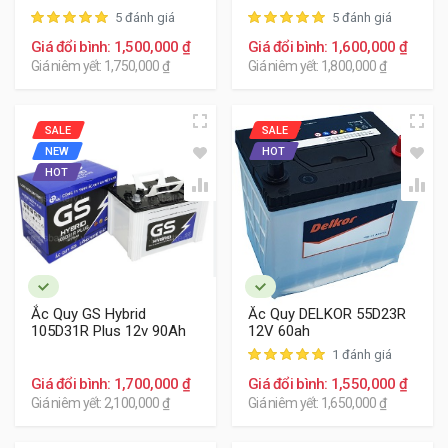
5 đánh giá
5 đánh giá
Giá đổi bình: 1,500,000 ₫
Giá đổi bình: 1,600,000 ₫
Giá niêm yết: 1,750,000 ₫
Giá niêm yết: 1,800,000 ₫
SALE
SALE
NEW
HOT
HOT
Ắc Quy GS Hybrid
Ắc Quy DELKOR 55D23R
105D31R Plus 12v 90Ah
12V 60ah
1 đánh giá
Giá đổi bình: 1,700,000 ₫
Giá đổi bình: 1,550,000 ₫
Giá niêm yết: 2,100,000 ₫
Giá niêm yết: 1,650,000 ₫