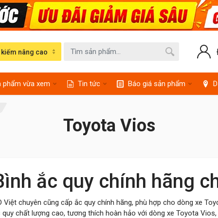
 kiếm nâng cao
n phẩm vừa xem
Tin tức
Báo giá sản phẩm
D
s
Toyota Vios
Bình ắc quy chính hãng c
 Việt chuyên cũng cấp ắc quy chính hãng, phù hợp cho dòng xe Toyo
 quy chất lượng cao, tương thích hoàn hảo với dòng xe Toyota Vios, 