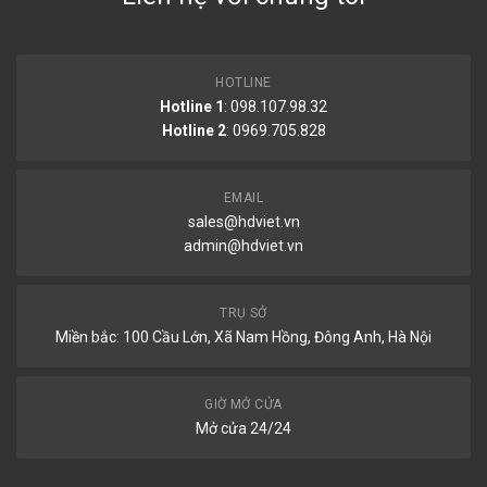
HOTLINE
Hotline 1
: 098.107.98.32
Hotline 2
:
0969.705.828
EMAIL
sales@hdviet.vn
admin@hdviet.vn
TRỤ SỞ
Miền bắc: 100 Cầu Lớn, Xã Nam Hồng, Đông Anh, Hà Nội
GIỜ MỞ CỬA
Mở cửa 24/24