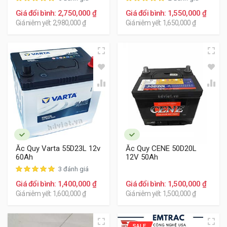
Giá đổi bình: 2,750,000 ₫
Giá đổi bình: 1,550,000 ₫
Giá niêm yết: 2,980,000 ₫
Giá niêm yết: 1,650,000 ₫
Ắc Quy Varta 55D23L 12v
Ắc Quy CENE 50D20L
60Ah
12V 50Ah
3 đánh giá
Giá đổi bình: 1,400,000 ₫
Giá đổi bình: 1,500,000 ₫
Giá niêm yết: 1,600,000 ₫
Giá niêm yết: 1,500,000 ₫
SALE