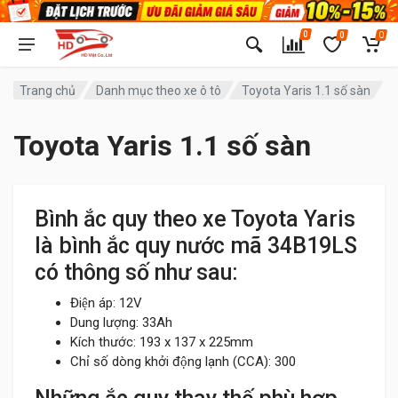
0
0
0
Trang chủ
Danh mục theo xe ô tô
Toyota Yaris 1.1 số sàn
Toyota Yaris 1.1 số sàn
Bình ắc quy theo xe Toyota Yaris
là bình ắc quy nước mã 34B19LS
có thông số như sau:
Điện áp: 12V
Dung lượng: 33Ah
Kích thước: 193 x 137 x 225mm
Chỉ số dòng khởi động lạnh (CCA): 300