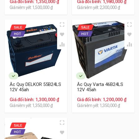
Giá đổi bình: 1,350,000 ₫
Giá đổi bình: 1,980,000 ₫
Giá niêm yết: 1,500,000 ₫
Giá niêm yết: 2,300,000 ₫
SALE
SALE
HOT
HOT
Ắc Quy DELKOR 55B24LS
Ắc Quy Varta 46B24LS
12V 45ah
12V 45ah
Giá đổi bình: 1,300,000 ₫
Giá đổi bình: 1,200,000 ₫
Giá niêm yết: 1,350,000 ₫
Giá niêm yết: 1,350,000 ₫
SALE
HOT