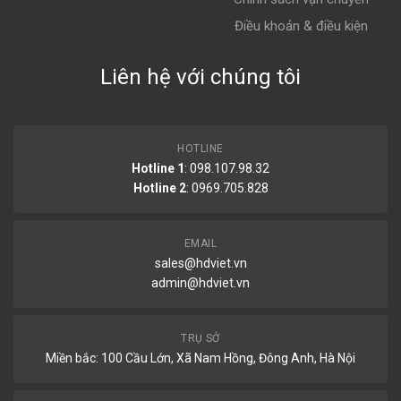
Điều khoản & điều kiện
Liên hệ với chúng tôi
HOTLINE
Hotline 1
: 098.107.98.32
Hotline 2
:
0969.705.828
EMAIL
sales@hdviet.vn
admin@hdviet.vn
TRỤ SỞ
Miền bắc: 100 Cầu Lớn, Xã Nam Hồng, Đông Anh, Hà Nội