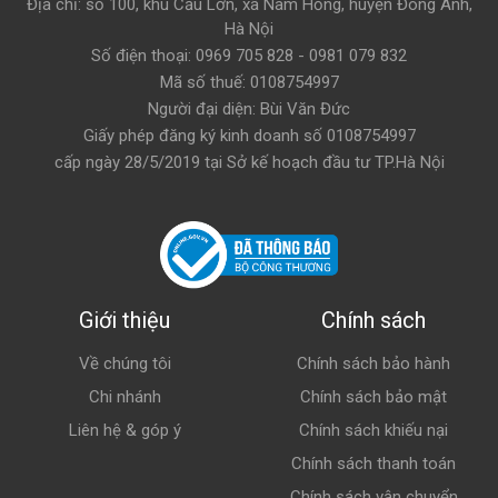
Địa chỉ: số 100, khu Cầu Lớn, xã Nam Hồng, huyện Đông Anh,
Hà Nội
Số điện thoại: 0969 705 828 - 0981 079 832
Mã số thuế: 0108754997
Người đại diện: Bùi Văn Đức
Giấy phép đăng ký kinh doanh số 0108754997
cấp ngày 28/5/2019 tại Sở kế hoạch đầu tư TP.Hà Nội
Giới thiệu
Chính sách
Về chúng tôi
Chính sách bảo hành
Chi nhánh
Chính sách bảo mật
Liên hệ & góp ý
Chính sách khiếu nại
Chính sách thanh toán
Chính sách vận chuyển