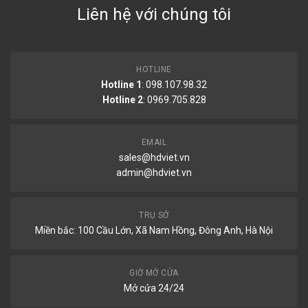
Liên hệ với chúng tôi
HOTLINE
Hotline 1
: 098.107.98.32
Hotline 2
:
0969.705.828
EMAIL
sales@hdviet.vn
admin@hdviet.vn
TRỤ SỞ
Miền bắc: 100 Cầu Lớn, Xã Nam Hồng, Đông Anh, Hà Nội
GIỜ MỞ CỬA
Mở cửa 24/24