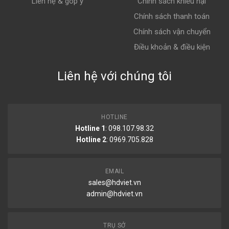
Liên hệ & góp ý
Chính sách khiếu nại
Chính sách thanh toán
Chính sách vận chuyển
Điều khoản & điều kiện
Liên hệ với chúng tôi
HOTLINE
Hotline 1
: 098.107.98.32
Hotline 2
:
0969.705.828
EMAIL
sales@hdviet.vn
admin@hdviet.vn
TRỤ SỞ