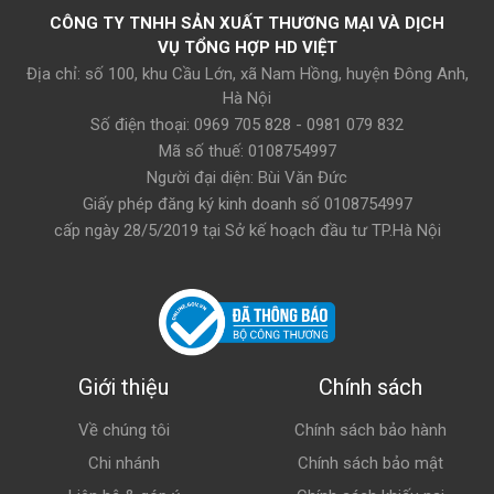
CÔNG TY TNHH SẢN XUẤT THƯƠNG MẠI VÀ DỊCH
VỤ TỔNG HỢP HD VIỆT
Địa chỉ: số 100, khu Cầu Lớn, xã Nam Hồng, huyện Đông Anh,
Hà Nội
Số điện thoại: 0969 705 828 - 0981 079 832
Mã số thuế: 0108754997
Người đại diện: Bùi Văn Đức
Giấy phép đăng ký kinh doanh số 0108754997
cấp ngày 28/5/2019 tại Sở kế hoạch đầu tư TP.Hà Nội
Giới thiệu
Chính sách
Về chúng tôi
Chính sách bảo hành
Chi nhánh
Chính sách bảo mật