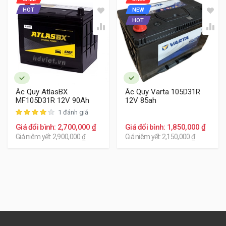
HOT
NEW
HOT
Ắc Quy AtlasBX
Ắc Quy Varta 105D31R
MF105D31R 12V 90Ah
12V 85ah
1 đánh giá
Giá đổi bình: 2,700,000 ₫
Giá đổi bình: 1,850,000 ₫
Giá niêm yết: 2,900,000 ₫
Giá niêm yết: 2,150,000 ₫