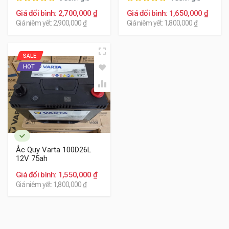
Giá đổi bình: 2,700,000 ₫
Giá đổi bình: 1,650,000 ₫
Giá niêm yết: 2,900,000 ₫
Giá niêm yết: 1,800,000 ₫
SALE
HOT
Ắc Quy Varta 100D26L
12V 75ah
Giá đổi bình: 1,550,000 ₫
Giá niêm yết: 1,800,000 ₫