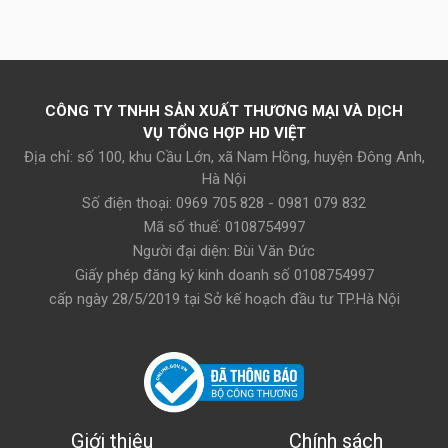
CÔNG TY TNHH SẢN XUẤT THƯƠNG MẠI VÀ DỊCH
VỤ TỔNG HỢP HD VIỆT
Địa chỉ: số 100, khu Cầu Lớn, xã Nam Hồng, huyện Đông Anh,
Hà Nội
Số điện thoại: 0969 705 828 - 0981 079 832
Mã số thuế: 0108754997
Người đại diện: Bùi Văn Đức
Giấy phép đăng ký kinh doanh số 0108754997
cấp ngày 28/5/2019 tại Sở kế hoạch đầu tư TP.Hà Nội
Giới thiệu
Chính sách