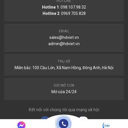
HOTLINE
Hotline 1
: 098.107.98.32
Hotline 2
:
0969.705.828
EMAIL
sales@hdviet.vn
admin@hdviet.vn
TRỤ SỞ
Miền bắc: 100 Cầu Lớn, Xã Nam Hồng, Đông Anh, Hà Nội
GIỜ MỞ CỬA
Mở cửa 24/24
Kết nối với chúng tôi qua mạng xã hội