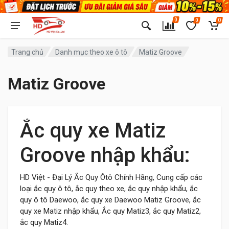
0
0
0
Trang chủ
Danh mục theo xe ô tô
Matiz Groove
Matiz Groove
Ắc quy xe Matiz
Groove nhập khẩu:
HD Việt - Đại Lý Ắc Quy Ôtô Chính Hãng, Cung cấp các
loại ắc quy ô tô, ắc quy theo xe, ắc quy nhập khẩu, ắc
quy ô tô Daewoo, ắc quy xe Daewoo Matiz Groove, ắc
quy xe Matiz nhập khẩu, Ắc quy Matiz3, ắc quy Matiz2,
ắc quy Matiz4.