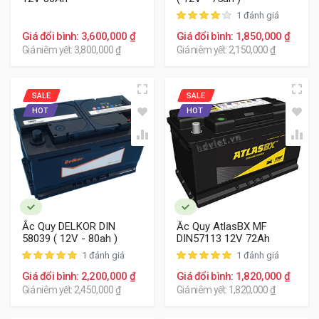
1 đánh giá
Giá đổi bình: 3,600,000 ₫
Giá đổi bình: 1,850,000 ₫
Giá niêm yết: 3,800,000 ₫
Giá niêm yết: 2,150,000 ₫
SALE
SALE
HOT
HOT
Ắc Quy DELKOR DIN
Ắc Quy AtlasBX MF
58039 ( 12V - 80ah )
DIN57113 12V 72Ah
1 đánh giá
1 đánh giá
Giá đổi bình: 2,200,000 ₫
Giá đổi bình: 1,820,000 ₫
Giá niêm yết: 2,450,000 ₫
Giá niêm yết: 1,820,000 ₫