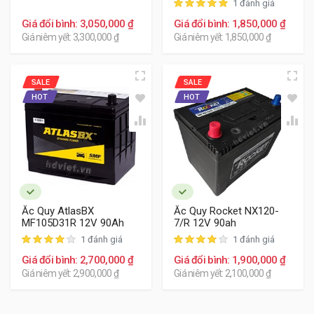
1 đánh giá
Giá đổi bình: 3,050,000 ₫
Giá đổi bình: 1,850,000 ₫
Giá niêm yết: 3,300,000 ₫
Giá niêm yết: 1,850,000 ₫
SALE
SALE
HOT
HOT
Ắc Quy AtlasBX
Ắc Quy Rocket NX120-
MF105D31R 12V 90Ah
7/R 12V 90ah
1 đánh giá
1 đánh giá
Giá đổi bình: 2,700,000 ₫
Giá đổi bình: 1,900,000 ₫
Giá niêm yết: 2,900,000 ₫
Giá niêm yết: 2,100,000 ₫