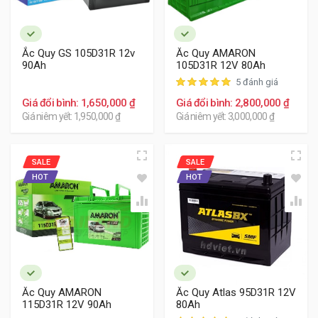
Ắc Quy GS 105D31R 12v
Ắc Quy AMARON
90Ah
105D31R 12V 80Ah
5 đánh giá
Giá đổi bình: 1,650,000 ₫
Giá đổi bình: 2,800,000 ₫
Giá niêm yết: 1,950,000 ₫
Giá niêm yết: 3,000,000 ₫
SALE
SALE
HOT
HOT
Ắc Quy AMARON
Ắc Quy Atlas 95D31R 12V
115D31R 12V 90Ah
80Ah