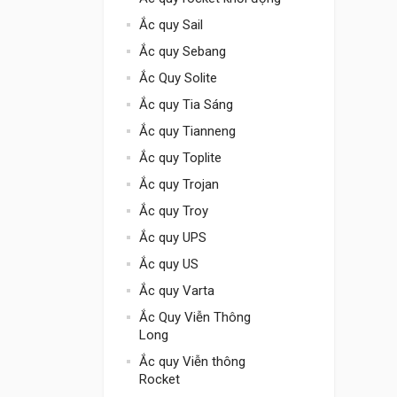
Ắc quy Sail
Ắc quy Sebang
Ắc Quy Solite
Ắc quy Tia Sáng
Ắc quy Tianneng
Ắc quy Toplite
Ắc quy Trojan
Ắc quy Troy
Ắc quy UPS
Ắc quy US
Ắc quy Varta
Ắc Quy Viễn Thông
Long
Ắc quy Viễn thông
Rocket