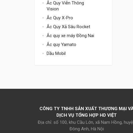
Ắc Quy Viễn Thông
Vision
Ắc Quy X-Pro
Ắc Quy Xả Sâu Rocket
Ắc quy xe máy Đồng Nai
Ắc quy Yamato
Dầu Mobil
CÔNG TY TNHH SẢN XUẤT THƯƠNG MẠI V
DỊCH VỤ TỔNG HỢP HD VIỆT
Địa chỉ: số 100, khu Cầu Lớn, xã Nam Hồng, huy
Đông Anh, Hà Nội