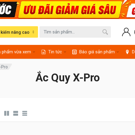
 kiếm nâng cao
n phẩm vừa xem
Tin tức
Báo giá sản phẩm
D
-Pro
Ắc Quy X-Pro