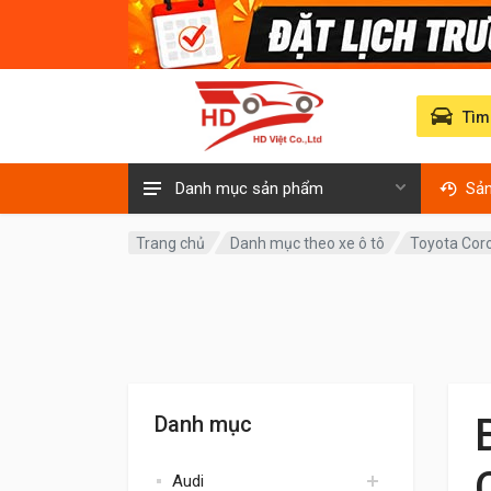
Tìm
Danh mục sản phẩm
Sả
Trang chủ
Danh mục theo xe ô tô
Toyota Corol
Danh mục
Audi