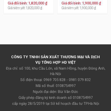
Giá đổi bình: 1,820,000 ₫
Giá đổi bình: 1,900,000 ₫
Giá niêm yết: 1,820,000 ₫
Giá niêm yết: 1,900,000 ₫
CÔNG TY TNHH SẢN XUẤT THƯƠNG MẠI VÀ DỊCH
VỤ TỔNG HỢP HD VIỆT
Địa chỉ: số 100, khu Cầu Lớn, xã Nam Hồng, huyện Đông Anh,
Hà Nội
Số điện thoại: 0969 705 828 - 0981 079 832
Mã số thuế: 0108754997
Người đại diện: Bùi Văn Đức
Giấy phép đăng ký kinh doanh số 0108754997
cấp ngày 28/5/2019 tại Sở kế hoạch đầu tư TP.Hà Nội