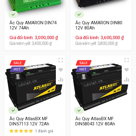
Ắc Quy AMARON DIN74
Ắc Quy AMARON DIN80
12V 74Ah
12V 80Ah
Giá đổi bình: 3,000,000 ₫
Giá đổi bình: 3,600,000 ₫
Giá niêm yết: 3,400,000 ₫
Giá niêm yết: 3,800,000 ₫
SALE
SALE
HOT
HOT
Ắc Quy AtlasBX MF
Ắc Quy AtlasBX MF
DIN57113 12V 72Ah
DIN58043 12V 80Ah
1 đánh giá