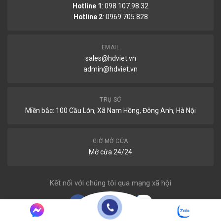
Hotline 1
: 098.107.98.32
Hotline 2
:
0969.705.828
EMAIL
sales@hdviet.vn
admin@hdviet.vn
TRỤ SỞ
Miền bắc: 100 Cầu Lớn, Xã Nam Hồng, Đông Anh, Hà Nội
GIỜ MỞ CỬA
Mở cửa 24/24
Kết nối với chúng tôi qua mạng xã hội