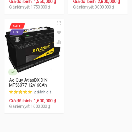
Giá đổi bình: 1,550,000 ₫
Giá đổi bình: 2,800,000 ₫
Giá niêm yết: 1,750,000 ₫
Giá niêm yết: 3,000,000 ₫
SALE
HOT
Ắc Quy AtlasBX DIN
MF56077 12V 60Ah
2 đánh giá
Giá đổi bình: 1,600,000 ₫
Giá niêm yết: 1,600,000 ₫