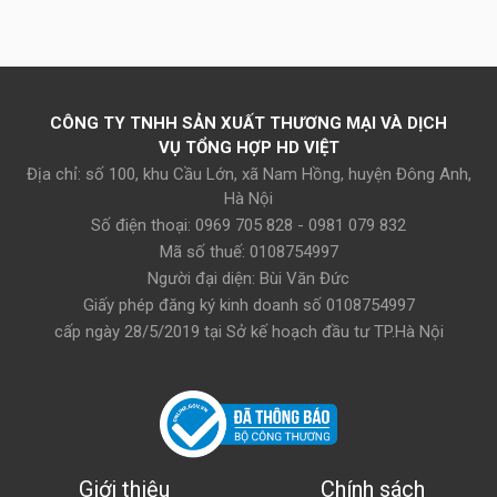
CÔNG TY TNHH SẢN XUẤT THƯƠNG MẠI VÀ DỊCH
VỤ TỔNG HỢP HD VIỆT
Địa chỉ: số 100, khu Cầu Lớn, xã Nam Hồng, huyện Đông Anh,
Hà Nội
Số điện thoại: 0969 705 828 - 0981 079 832
Mã số thuế: 0108754997
Người đại diện: Bùi Văn Đức
Giấy phép đăng ký kinh doanh số 0108754997
cấp ngày 28/5/2019 tại Sở kế hoạch đầu tư TP.Hà Nội
Giới thiệu
Chính sách