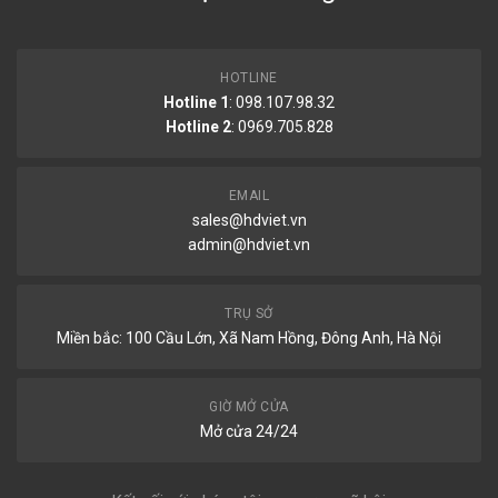
HOTLINE
Hotline 1
: 098.107.98.32
Hotline 2
:
0969.705.828
EMAIL
sales@hdviet.vn
admin@hdviet.vn
TRỤ SỞ
Miền bắc: 100 Cầu Lớn, Xã Nam Hồng, Đông Anh, Hà Nội
GIỜ MỞ CỬA
Mở cửa 24/24