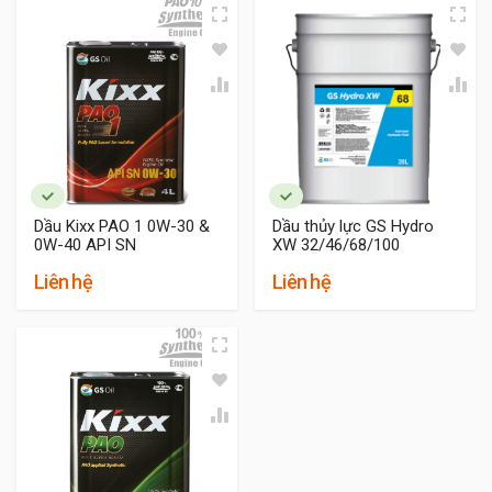
Dầu Kixx PAO 1 0W-30 &
Dầu thủy lực GS Hydro
0W-40 API SN
XW 32/46/68/100
Liên hệ
Liên hệ