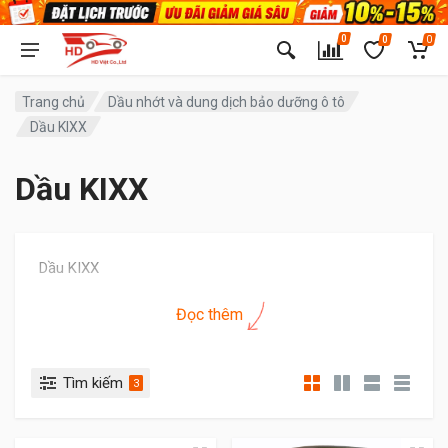
0
0
0
Trang chủ
Dầu nhớt và dung dịch bảo dưỡng ô tô
Dầu KIXX
Dầu KIXX
Dầu KIXX
Đọc thêm
Tìm kiếm
3