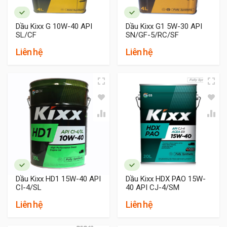
Dầu Kixx G 10W-40 API
Dầu Kixx G1 5W-30 API
SL/CF
SN/GF-5/RC/SF
Liên hệ
Liên hệ
Dầu Kixx HD1 15W-40 API
Dầu Kixx HDX PAO 15W-
CI-4/SL
40 API CJ-4/SM
Liên hệ
Liên hệ