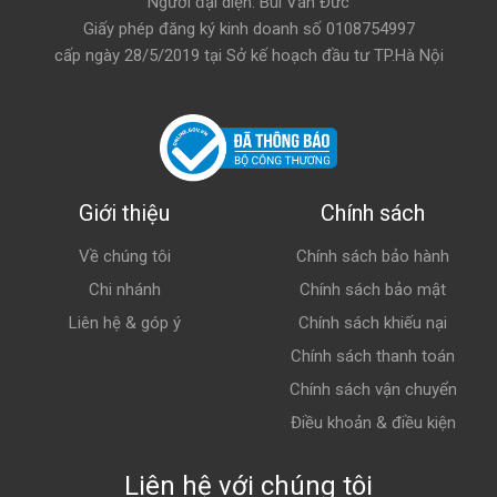
Người đại diện: Bùi Văn Đức
Giấy phép đăng ký kinh doanh số 0108754997
cấp ngày 28/5/2019 tại Sở kế hoạch đầu tư TP.Hà Nội
Giới thiệu
Chính sách
Về chúng tôi
Chính sách bảo hành
Chi nhánh
Chính sách bảo mật
Liên hệ & góp ý
Chính sách khiếu nại
Chính sách thanh toán
Chính sách vận chuyển
Điều khoản & điều kiện
Liên hệ với chúng tôi