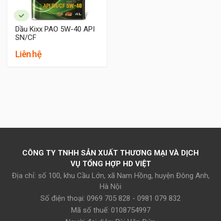
Dầu Kixx PAO 5W-40 API
SN/CF
Liên hệ
CÔNG TY TNHH SẢN XUẤT THƯƠNG MẠI VÀ DỊCH
VỤ TỔNG HỢP HD VIỆT
Địa chỉ: số 100, khu Cầu Lớn, xã Nam Hồng, huyện Đông Anh,
Hà Nội
Số điện thoại: 0969 705 828 - 0981 079 832
Mã số thuế: 0108754997