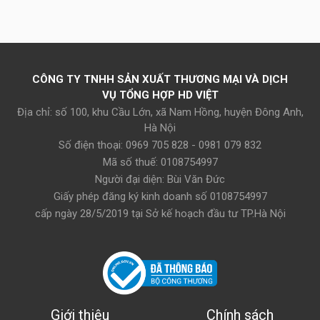
CÔNG TY TNHH SẢN XUẤT THƯƠNG MẠI VÀ DỊCH
VỤ TỔNG HỢP HD VIỆT
Địa chỉ: số 100, khu Cầu Lớn, xã Nam Hồng, huyện Đông Anh,
Hà Nội
Số điện thoại: 0969 705 828 - 0981 079 832
Mã số thuế: 0108754997
Người đại diện: Bùi Văn Đức
Giấy phép đăng ký kinh doanh số 0108754997
cấp ngày 28/5/2019 tại Sở kế hoạch đầu tư TP.Hà Nội
Giới thiệu
Chính sách