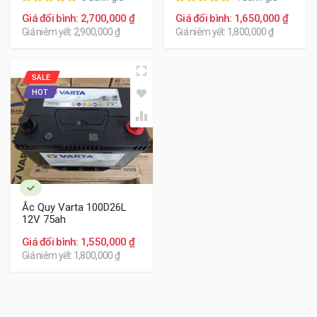
Giá đổi bình: 2,700,000 ₫
Giá đổi bình: 1,650,000 ₫
Giá niêm yết: 2,900,000 ₫
Giá niêm yết: 1,800,000 ₫
SALE
HOT
Ắc Quy Varta 100D26L
12V 75ah
Giá đổi bình: 1,550,000 ₫
Giá niêm yết: 1,800,000 ₫