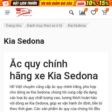
0
0
0
Trang chủ
Danh mục theo xe ô tô
Kia Sedona
Kia Sedona
Ắc quy chính
hãng xe Kia Sedona
HD Việt chuyên cũng cấp ắc quy chính hãng, phù hợp
cho dòng xe Kia Sedona, chúng tôi cung cấp đa dạng
các loại ắc quy chất lượng cao, tương thích hoàn hảo
với dòng xe Kia Sedona, giúp xe vận hành ổn định, bền bỉ
theo thời gian. Các sản phẩm ắc quy của chúng tôi đều