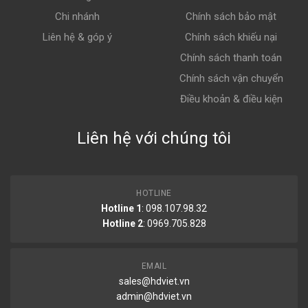
Chi nhánh
Chính sách bảo mật
Liên hệ & góp ý
Chính sách khiếu nại
Chính sách thanh toán
Chính sách vận chuyển
Điều khoản & điều kiện
Liên hệ với chúng tôi
HOTLINE
Hotline 1
: 098.107.98.32
Hotline 2
:
0969.705.828
EMAIL
sales@hdviet.vn
admin@hdviet.vn