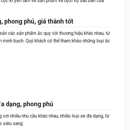
ể cực kì yên tâm về sản phẩm và dịch vụ sau bán của
, phong phú, giá thành tốt
 sản các sản phẩm ắc quy với thương hiệu khác nhau, từ
nh minh bạch. Quý khách có thể tham khảo những loại ắc
 đa dạng, phong phú
 với nhiều nhu cầu khác nhau, nhiều loại xe đa dạng, từ
e siêu sang: