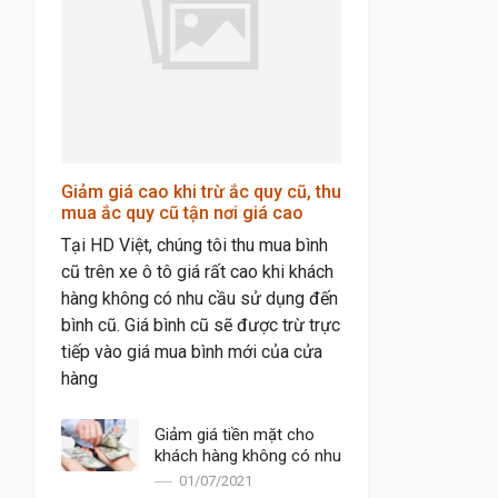
Bảng giá ắc quy Varta
Bảng giá ắc quy viễn
thông Vision
Giảm giá cao khi trừ ắc quy cũ, thu
mua ắc quy cũ tận nơi giá cao
Tại HD Việt, chúng tôi thu mua bình
cũ trên xe ô tô giá rất cao khi khách
hàng không có nhu cầu sử dụng đến
bình cũ. Giá bình cũ sẽ được trừ trực
tiếp vào giá mua bình mới của cửa
hàng
Giảm giá tiền mặt cho
khách hàng không có nhu
cầu lắp gấp
01/07/2021