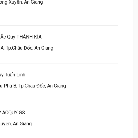
ong Xuyên, An Giang
h Ắc Quy THÀNH KÍA
A, Tp.Châu Đốc, An Giang
uy Tuấn Linh
u Phú B, Tp.Châu Đốc, An Giang
P ACQUY GS
Xuyên, An Giang