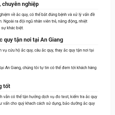
, chuyên nghiệp
ghiệm về ắc quy, có thể bắt đúng bệnh và xử lý vấn đề
. Ngoài ra đội ngũ nhân viên trẻ, năng động, nhiệt
sự khác biệt.
c quy tận nơi tại An Giang
 vụ cứu hộ ắc quy, câu ắc quy, thay ắc quy tận nơi tại
 tại An Giang, chúng tôi tự tin có thể đem tới khách hàng
 tốt
 vẫn có thể tận hưởng dịch vụ đo test, kiểm tra ắc quy
ể tư vấn cho quý khach cách sử dụng, bảo dưỡng ắc quy