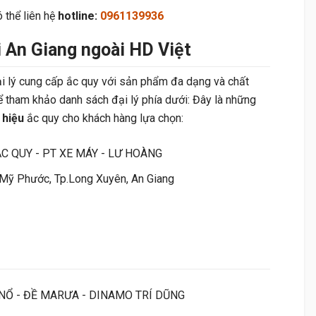
ó thể liên hệ
hotline:
0961139936
i An Giang ngoài HD Việt
i lý cung cấp ắc quy với sản phẩm đa dạng và chất
ể tham khảo danh sách đại lý phía dưới: Đây là những
 hiệu
ắc quy cho khách hàng lựa chọn:
ẮC QUY - PT XE MÁY - LƯ HOÀNG
Mỹ Phước, Tp.Long Xuyên, An Giang
 NỔ - ĐỀ MARƯA - DINAMO TRÍ DŨNG