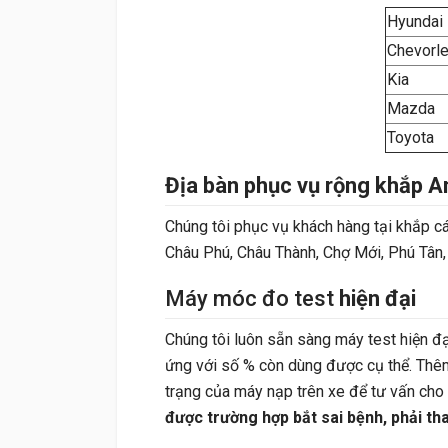
Hyundai
Chevorle
Kia
Mazda
Toyota
Địa bàn phục vụ rộng khắp A
Chúng tôi phục vụ khách hàng tại khắp c
Châu Phú, Châu Thành, Chợ Mới, Phú Tân, T
Máy móc đo test
hiện đại
Chúng tôi luôn sẵn sàng máy test hiện đạ
ứng với số % còn dùng được cụ thể. Thêm
trạng của máy nạp trên xe để tư vấn cho
được trường hợp bắt sai bệnh, phải tha