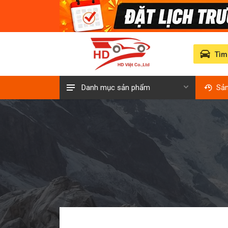
Tìm
Danh mục sản phẩm
Sả