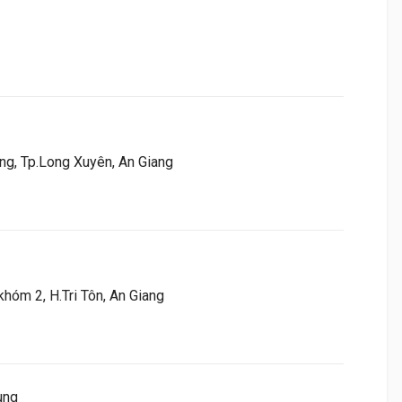
ong, Tp.Long Xuyên, An Giang
hóm 2, H.Tri Tôn, An Giang
ung