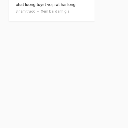
chat luong tuyet voi, rat hai long
3 năm trước
Xem bài đánh giá