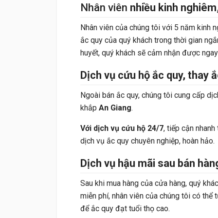
Nhân viên
nhiều kinh nghiêm
Nhân viên của chúng tôi với 5 năm kinh n
ắc quy của quý khách trong thời gian ngắn
huyết, quý khách sẽ cảm nhận được ngay 
Dịch vụ cứu hộ ắc quy, thay ắ
Ngoài bán ắc quy, chúng tôi cung cấp dịch
khắp
An Giang
.
Với dịch vụ cứu hộ 24/7
, tiếp cận nhanh
dịch vụ ắc quy chuyên nghiệp, hoàn hảo.
Dịch vụ hậu mãi sau bán hàng
Sau khi mua hàng của cửa hàng, quý khách
miễn phí, nhân viên của chúng tôi có th
để ắc quy đạt tuổi thọ cao.