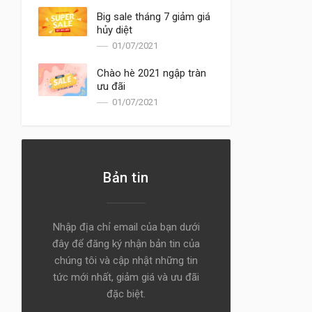
Big sale tháng 7 giảm giá
hủy diệt
01/07/2021
Chào hè 2021 ngập tràn
ưu đãi
01/07/2021
Bản tin
Nhập địa chỉ email của bạn dưới
đây để đăng ký nhận bản tin của
chúng tôi và cập nhật những tin
tức mới nhất, giảm giá và ưu đãi
đặc biệt.