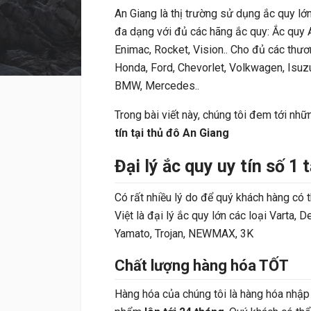
An Giang là thị trường sử dụng ắc quy lớn
đa dạng với đủ các hãng ắc quy: Ắc quy A
Enimac, Rocket, Vision.. Cho đủ các thươ
Honda, Ford, Chevorlet, Volkwagen, Isuzu
BMW, Mercedes..
Trong bài viết này, chúng tôi đem tới nh
tín tại thủ đô An Giang
Đại lý ắc quy uy tín số 1 
Có rất nhiều lý do để quý khách hàng có 
Việt là đại lý ắc quy lớn các loại Varta,
Yamato, Trojan, NEWMAX, 3K
Chất lượng hàng hóa TỐT
Hàng hóa của chúng tôi là hàng hóa nhập 