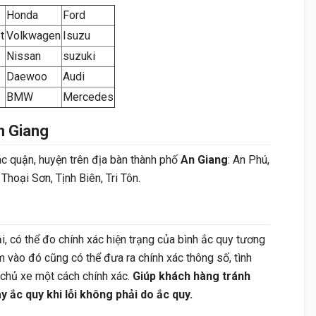
Honda
Ford
t
Volkwagen
Isuzu
Nissan
suzuki
Daewoo
Audi
BMW
Mercedes
n Giang
ác quận, huyện trên địa bàn thành phố
An Giang
: An Phú,
hoại Sơn, Tịnh Biên, Tri Tôn.
i, có thể đo chính xác hiện trạng của bình ắc quy tương
 vào đó cũng có thể đưa ra chính xác thông số, tình
 chủ xe một cách chính xác.
Giúp khách hàng tránh
y ắc quy khi lỗi không phải do ắc quy.