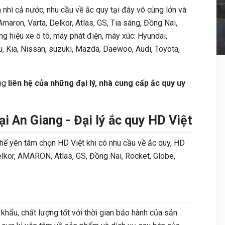
 nhì cả nước, nhu cầu về ắc quy tại đây vô cùng lớn và
maron, Varta, Delkor, Atlas, GS, Tia sáng, Đồng Nai,
ng hiệu xe ô tô, máy phát điện, máy xúc: Hyundai,
, Kia, Nissan, suzuki, Mazda, Daewoo, Audi, Toyota,
ững
liên hệ của những đại lý, nhà cung cấp ắc quy uy
tại An Giang - Đại lý ắc quy HD Việt
thể yên tâm chọn HD Việt khi có nhu cầu về ắc quy, HD
 Delkor, AMARON, Atlas, GS, Đồng Nai, Rocket, Globe,
khẩu, chất lượng tốt với thời gian bảo hành của sản