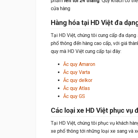
phẩm
lên tới 24 tháng
. Quý khách có th
cửa hàng
Hàng hóa tại HD Việt đa dạng
Tại HD Việt, chúng tôi cung cấp đa dạng
phổ thông đến hàng cao cấp, với giá thà
quy mà HD Việt cung cấp tại đây:
Ắc quy Amaron
Ắc quy Varta
Ắc quy delkor
Ắc quy Atlas
Ắc quy GS
Các loại xe HD Việt phục vụ
Tại HD Việt, chúng tôi phục vụ khách hàng
xe phổ thông tới những loại xe sang và x