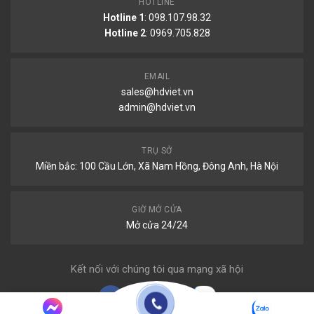
HOTLINE
Hotline 1
: 098.107.98.32
Hotline 2
:
0969.705.828
EMAIL
sales@hdviet.vn
admin@hdviet.vn
TRỤ SỞ
Miền bắc: 100 Cầu Lớn, Xã Nam Hồng, Đông Anh, Hà Nội
GIỜ MỞ CỬA
Mở cửa 24/24
Kết nối với chúng tôi qua mạng xã hội