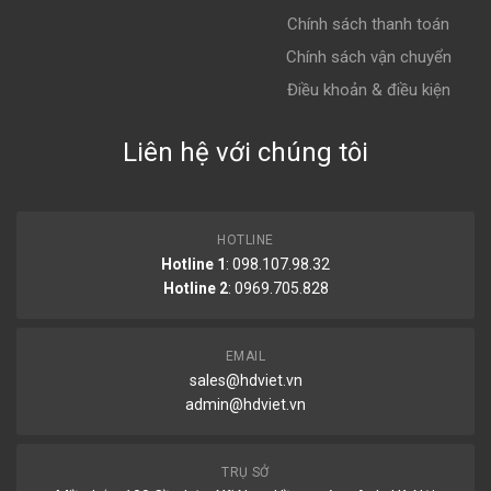
Chính sách thanh toán
Chính sách vận chuyển
Điều khoản & điều kiện
Liên hệ với chúng tôi
HOTLINE
Hotline 1
: 098.107.98.32
Hotline 2
:
0969.705.828
EMAIL
sales@hdviet.vn
admin@hdviet.vn
TRỤ SỞ