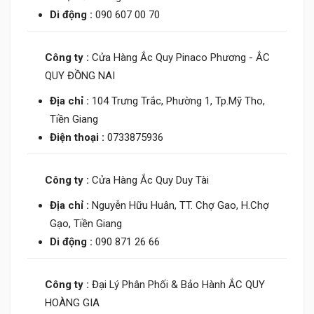
Di động :
090 607 00 70
Công ty :
Cửa Hàng Ắc Quy Pinaco Phương - ẮC
QUY ĐỒNG NAI
Địa chỉ :
104 Trưng Trắc, Phường 1, Tp.Mỹ Tho,
Tiền Giang
Điện thoại :
0733875936
Công ty :
Cửa Hàng Ắc Quy Duy Tài
Địa chỉ :
Nguyễn Hữu Huân, TT. Chợ Gao, H.Chợ
Gạo, Tiền Giang
Di động :
090 871 26 66
Công ty :
Đại Lý Phân Phối & Bảo Hành ẮC QUY
HOÀNG GIA