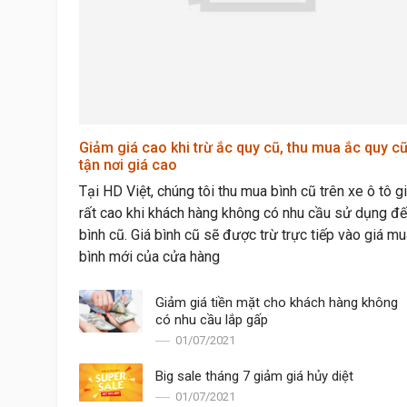
Giảm giá cao khi trừ ắc quy cũ, thu mua ắc quy c
tận nơi giá cao
Tại HD Việt, chúng tôi thu mua bình cũ trên xe ô tô g
rất cao khi khách hàng không có nhu cầu sử dụng đ
bình cũ. Giá bình cũ sẽ được trừ trực tiếp vào giá m
bình mới của cửa hàng
Giảm giá tiền mặt cho khách hàng không
có nhu cầu lắp gấp
01/07/2021
Big sale tháng 7 giảm giá hủy diệt
01/07/2021