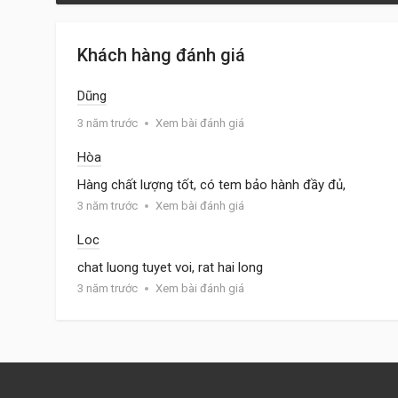
Khách hàng đánh giá
Dũng
3 năm trước
Xem bài đánh giá
Hòa
Hàng chất lượng tốt, có tem bảo hành đầy đủ,
3 năm trước
Xem bài đánh giá
Loc
chat luong tuyet voi, rat hai long
3 năm trước
Xem bài đánh giá