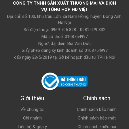
CÔNG TY TNHH SẢN XUẤT THƯƠNG MẠI VÀ DỊCH
VỤ TỔNG HỢP HD VIỆT
Địa chỉ: số 100, khu Cầu Lớn, xã Nam Hồng, huyện Đông Anh,
Hà Nội
Số điện thoại: 0969 705 828 - 0981 079 832
Mã số thuế: 0108754997
Người đại diện: Bùi Văn Đức
Giấy phép đăng ký kinh doanh số 0108754997
cấp ngày 28/5/2019 tại Sở kế hoạch đầu tư TP.Hà Nội
Giới thiệu
Chính sách
Về chúng tôi
Chính sách bảo hành
Chi nhánh
Chính sách bảo mật
Liên hệ & góp ý
Chính sách khiếu nại