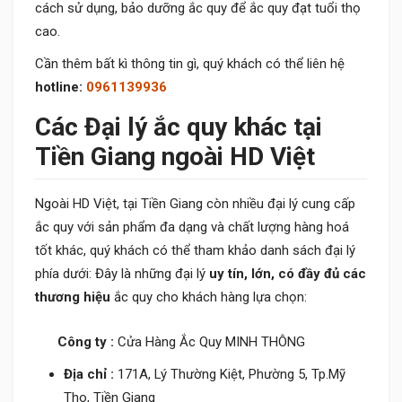
cách sử dụng, bảo dưỡng ắc quy để ắc quy đạt tuổi thọ
cao.
Cần thêm bất kì thông tin gì, quý khách có thể liên hệ
hotline:
0961139936
Các Đại lý ắc quy khác tại
Tiền Giang ngoài HD Việt
Ngoài HD Việt, tại Tiền Giang còn nhiều đại lý cung cấp
ắc quy với sản phẩm đa dạng và chất lượng hàng hoá
tốt khác, quý khách có thể tham khảo danh sách đại lý
phía dưới: Đây là những đại lý
uy tín, lớn, có đầy đủ các
thương hiệu
ắc quy cho khách hàng lựa chọn:
Công ty :
Cửa Hàng Ắc Quy MINH THÔNG
Địa chỉ :
171A, Lý Thường Kiệt, Phường 5, Tp.Mỹ
Tho, Tiền Giang