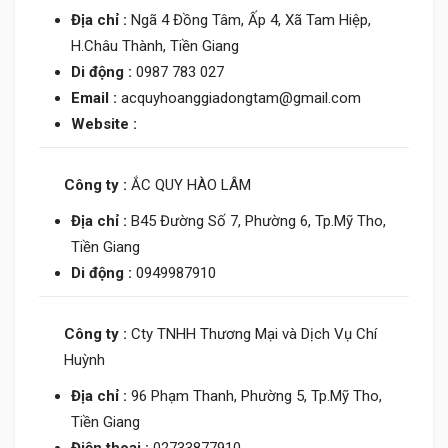
Địa chỉ :
Ngã 4 Đồng Tâm, Ấp 4, Xã Tam Hiệp,
H.Châu Thành, Tiền Giang
Di động :
0987 783 027
Email :
acquyhoanggiadongtam@gmail.com
Website :
Công ty :
ẮC QUY HÀO LÂM
Địa chỉ :
B45 Đường Số 7, Phường 6, Tp.Mỹ Tho,
Tiền Giang
Di động :
0949987910
Công ty :
Cty TNHH Thương Mại và Dịch Vụ Chí
Huỳnh
Địa chỉ :
96 Phạm Thanh, Phường 5, Tp.Mỹ Tho,
Tiền Giang