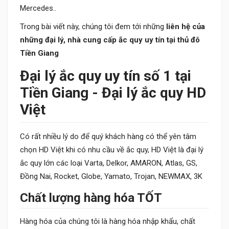
Mercedes..
Trong bài viết này, chúng tôi đem tới những
liên hệ của
những đại lý, nhà cung cấp ắc quy uy tín tại thủ đô
Tiền Giang
Đại lý ắc quy uy tín số 1 tại
Tiền Giang - Đại lý ắc quy HD
Việt
Có rất nhiều lý do để quý khách hàng có thể yên tâm
chọn HD Việt khi có nhu cầu về ắc quy, HD Việt là đại lý
ắc quy lớn các loại Varta, Delkor, AMARON, Atlas, GS,
Đồng Nai, Rocket, Globe, Yamato, Trojan, NEWMAX, 3K
Chất lượng hàng hóa TỐT
Hàng hóa của chúng tôi là hàng hóa nhập khẩu, chất