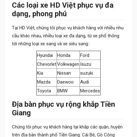
Các loại xe HD Việt phục vụ đa
dạng, phong phú
Tại HD Việt, chúng tôi phục vụ khách hàng với nhiều nhu
cầu khác nhau, nhiều loại xe đa dạng, từ xe phổ thông
tới những loại xe sang và xe siêu sang:
Hyundai
Honda
Ford
Chevorlet
Volkwagen
Isuzu
Kia
Nissan
suzuki
Mazda
Daewoo
Audi
Toyota
BMW
Mercedes
Địa bàn phục vụ rộng khắp Tiền
Giang
Chúng tôi phục vụ khách hàng tại khắp các quận, huyện
trên địa bàn thành phố Tiền Giang: Cái Bè, Gò Công