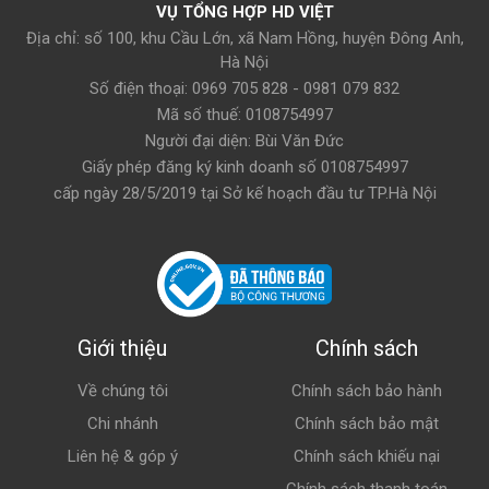
VỤ TỔNG HỢP HD VIỆT
Địa chỉ: số 100, khu Cầu Lớn, xã Nam Hồng, huyện Đông Anh,
Hà Nội
Số điện thoại: 0969 705 828 - 0981 079 832
Mã số thuế: 0108754997
Người đại diện: Bùi Văn Đức
Giấy phép đăng ký kinh doanh số 0108754997
cấp ngày 28/5/2019 tại Sở kế hoạch đầu tư TP.Hà Nội
Giới thiệu
Chính sách
Về chúng tôi
Chính sách bảo hành
Chi nhánh
Chính sách bảo mật
Liên hệ & góp ý
Chính sách khiếu nại