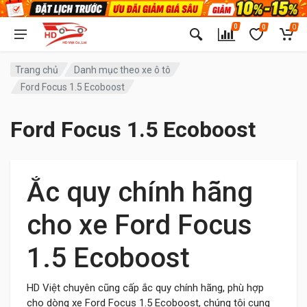
0
0
0
Trang chủ
Danh mục theo xe ô tô
Ford Focus 1.5 Ecoboost
Ford Focus 1.5 Ecoboost
Ắc quy chính hãng
cho xe
Ford Focus
1.5 Ecoboost
HD Việt chuyên cũng cấp ắc quy chính hãng, phù hợp
cho dòng xe
Ford Focus 1.5 Ecoboost, chúng tôi cung