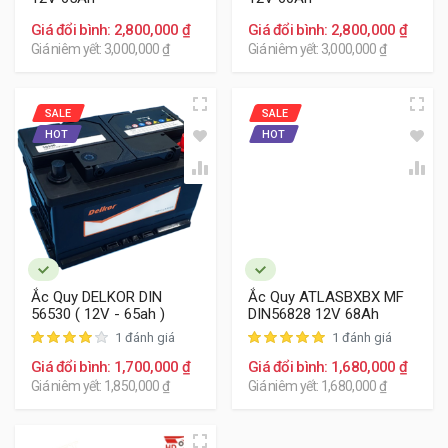
Giá đổi bình: 2,800,000 ₫
Giá đổi bình: 2,800,000 ₫
Giá niêm yết: 3,000,000 ₫
Giá niêm yết: 3,000,000 ₫
SALE
SALE
HOT
HOT
Ắc Quy DELKOR DIN
Ắc Quy ATLASBXBX MF
56530 ( 12V - 65ah )
DIN56828 12V 68Ah
1 đánh giá
1 đánh giá
Giá đổi bình: 1,700,000 ₫
Giá đổi bình: 1,680,000 ₫
Giá niêm yết: 1,850,000 ₫
Giá niêm yết: 1,680,000 ₫