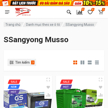
0
0
0
Trang chủ
Danh mục theo xe ô tô
SSangyong Musso
SSangyong Musso
Tìm kiếm
3
SALE
SALE
NEW
HOT
HOT