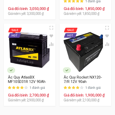
1 đánh giá
Giá đổi bình: 3,050,000 ₫
Giá đổi bình: 1,850,000 ₫
Giá niêm yết: 3,300,000 ₫
Giá niêm yết: 1,850,000 ₫
SALE
SALE
HOT
HOT
Ắc Quy AtlasBX
Ắc Quy Rocket NX120-
MF105D31R 12V 90Ah
7/R 12V 90ah
1 đánh giá
1 đánh giá
Giá đổi bình: 2,700,000 ₫
Giá đổi bình: 1,900,000 ₫
Giá niêm yết: 2,900,000 ₫
Giá niêm yết: 2,100,000 ₫