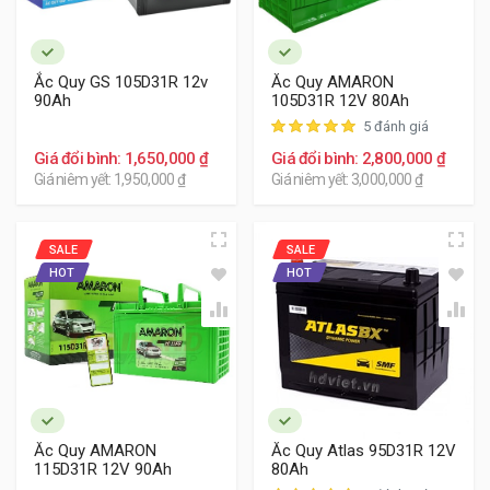
Ắc Quy GS 105D31R 12v
Ắc Quy AMARON
90Ah
105D31R 12V 80Ah
5 đánh giá
Giá đổi bình: 1,650,000 ₫
Giá đổi bình: 2,800,000 ₫
Giá niêm yết: 1,950,000 ₫
Giá niêm yết: 3,000,000 ₫
SALE
SALE
HOT
HOT
Ắc Quy AMARON
Ắc Quy Atlas 95D31R 12V
115D31R 12V 90Ah
80Ah