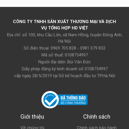
đây:
CÔNG TY TNHH SẢN XUẤT THƯƠNG MẠI VÀ DỊCH
VỤ TỔNG HỢP HD VIỆT
Địa chỉ: số 100, khu Cầu Lớn, xã Nam Hồng, huyện Đông Anh,
Hà Nội
Số điện thoại: 0969 705 828 - 0981 079 832
Mã số thuế: 0108754997
Người đại diện: Bùi Văn Đức
Giấy phép đăng ký kinh doanh số 0108754997
cấp ngày 28/5/2019 tại Sở kế hoạch đầu tư TP.Hà Nội
Giới thiệu
Chính sách
Về chúng tôi
Chính sách bảo hành