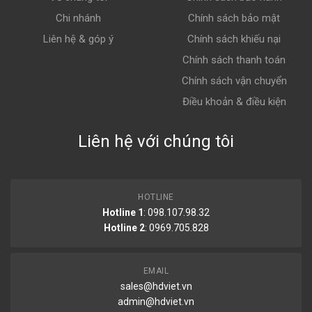
Chi nhánh
Chính sách bảo mật
Liên hệ & góp ý
Chính sách khiếu nại
Chính sách thanh toán
Chính sách vận chuyển
Điều khoản & điều kiện
Liên hệ với chúng tôi
HOTLINE
Hotline 1
: 098.107.98.32
Hotline 2
:
0969.705.828
EMAIL
sales@hdviet.vn
admin@hdviet.vn