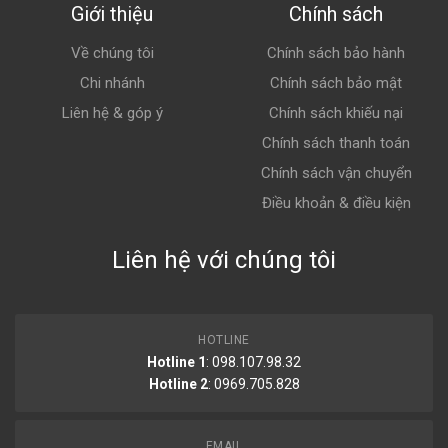
Giới thiệu
Chính sách
Về chúng tôi
Chính sách bảo hành
Chi nhánh
Chính sách bảo mật
Liên hệ & góp ý
Chính sách khiếu nại
Chính sách thanh toán
Chính sách vận chuyển
Điều khoản & điều kiện
Liên hệ với chúng tôi
HOTLINE
Hotline 1
: 098.107.98.32
Hotline 2
:
0969.705.828
EMAIL