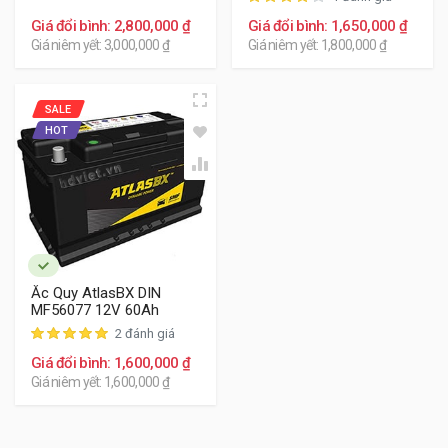
Các bình ắc quy thay thế cho BMW 128i
xem dưới đây:
Giá đổi bình: 2,800,000 ₫
Giá đổi bình: 1,650,000 ₫
Giá niêm yết: 3,000,000 ₫
Giá niêm yết: 1,800,000 ₫
SALE
HOT
Ắc Quy AtlasBX DIN
MF56077 12V 60Ah
2 đánh giá
Giá đổi bình: 1,600,000 ₫
Giá niêm yết: 1,600,000 ₫