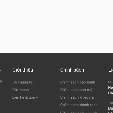
Giới thiệu
Chính sách
Li
À
ện
Về chúng tôi
Chính sách bảo hành
HO
Ho
Chi nhánh
Chính sách bảo mật
Ho
Liên hệ & góp ý
Chính sách khiếu nại
TR
Chính sách thanh toán
Mi
Chính sách vận chuyển