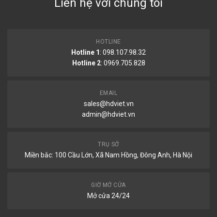
Liên hệ với chúng tôi
HOTLINE
Hotline 1
: 098.107.98.32
Hotline 2
:
0969.705.828
EMAIL
sales@hdviet.vn
admin@hdviet.vn
TRỤ SỞ
Miền bắc: 100 Cầu Lớn, Xã Nam Hồng, Đông Anh, Hà Nội
GIỜ MỞ CỬA
Mở cửa 24/24