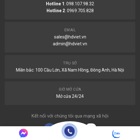
Hotline 1
: 098.107.98.32
Hotline 2
:
0969.705.828
EMAIL
sales@hdviet.vn
admin@hdviet.vn
TRỤ SỞ
Miền bắc: 100 Cầu Lớn, Xã Nam Hồng, Đông Anh, Hà Nội
GIỜ MỞ CỬA
Mở cửa 24/24
Kết nối với chúng tôi qua mạng xã hội