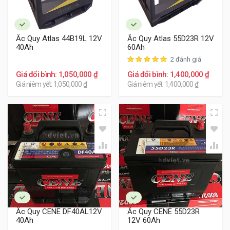
Ắc Quy Atlas 44B19L 12V
Ắc Quy Atlas 55D23R 12V
40Ah
60Ah
2 đánh giá
Giá đổi bình: 1,050,000 ₫
Giá đổi bình: 1,400,000 ₫
Giá niêm yết: 1,050,000 ₫
Giá niêm yết: 1,400,000 ₫
Ắc Quy CENE DF40AL12V
Ắc Quy CENE 55D23R
40Ah
12V 60Ah