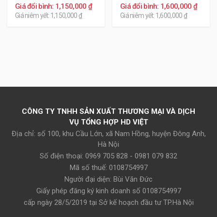
Giá đổi bình: 1,150,000 ₫
Giá đổi bình: 1,600,000 ₫
Giá niêm yết: 1,150,000 ₫
Giá niêm yết: 1,600,000 ₫
CÔNG TY TNHH SẢN XUẤT THƯƠNG MẠI VÀ DỊCH
VỤ TỔNG HỢP HD VIỆT
Địa chỉ: số 100, khu Cầu Lớn, xã Nam Hồng, huyện Đông Anh,
Hà Nội
Số điện thoại: 0969 705 828 - 0981 079 832
Mã số thuế: 0108754997
Người đại diện: Bùi Văn Đức
Giấy phép đăng ký kinh doanh số 0108754997
cấp ngày 28/5/2019 tại Sở kế hoạch đầu tư TP.Hà Nội