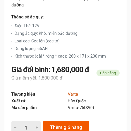
dưỡng
Thông số ắc quy:
Điện Thế: 12V.
Dạng ắc quy: Khô, miễn bảo dưỡng
Loại cọc: Cọc lớn (cọc to)
Dung lượng: 65AH
Kích thước (dài * rộng * cao): 260 x 171 x 200 mm
Giá đổi bình: 1,680,000 đ
Còn hàng
Giá niêm yết: 1,800,000 đ
Thương hiệu
Varta
Xuất xứ
Hàn Quốc
Mã sản phẩm
Varta-75D26R
Thêm giỏ hàng