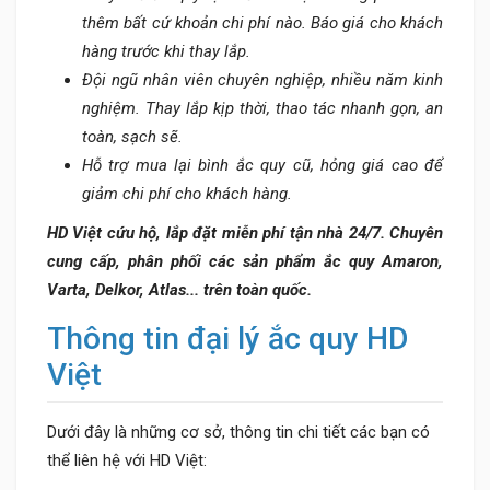
thêm bất cứ khoản chi phí nào. Báo giá cho khách
hàng trước khi thay lắp.
Đội ngũ nhân viên chuyên nghiệp, nhiều năm kinh
nghiệm. Thay lắp kịp thời, thao tác nhanh gọn, an
toàn, sạch sẽ.
Hỗ trợ mua lại bình ắc quy cũ, hỏng giá cao để
giảm chi phí cho khách hàng.
HD Việt cứu hộ, lắp đặt miễn phí tận nhà 24/7. Chuyên
cung cấp, phân phối các sản phẩm ắc quy Amaron,
Varta, Delkor, Atlas... trên toàn quốc.
Thông tin đại lý ắc quy HD
Việt
Dưới đây là những cơ sở, thông tin chi tiết các bạn có
thể liên hệ với HD Việt: