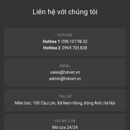
Liên hệ với chúng tôi
HOTLINE
Hotline 1
: 098.107.98.32
Hotline 2
:
0969.705.828
EMAIL
sales@hdviet.vn
admin@hdviet.vn
TRỤ SỞ
Miền bắc: 100 Cầu Lớn, Xã Nam Hồng, Đông Anh, Hà Nội
GIỜ MỞ CỬA
Mở cửa 24/24