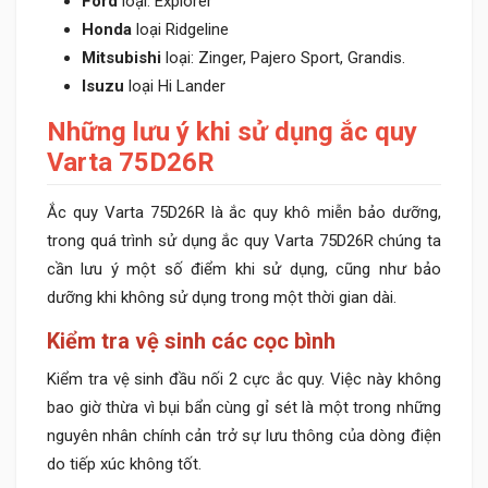
Ford
loại: Explorer
Honda
loại Ridgeline
Mitsubishi
loại: Zinger, Pajero Sport, Grandis.
Isuzu
loại Hi Lander
Những lưu ý khi sử dụng ắc quy
Varta 75D26R
Ắc quy Varta 75D26R là ắc quy khô miễn bảo dưỡng,
trong quá trình sử dụng ắc quy Varta 75D26R chúng ta
cần lưu ý một số điểm khi sử dụng, cũng như bảo
dưỡng khi không sử dụng trong một thời gian dài.
Kiểm tra vệ sinh các cọc bình
Kiểm tra vệ sinh đầu nối 2 cực ắc quy. Việc này không
bao giờ thừa vì bụi bẩn cùng gỉ sét là một trong những
nguyên nhân chính cản trở sự lưu thông của dòng điện
do tiếp xúc không tốt.