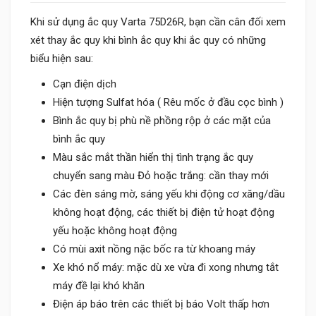
Khi sử dụng ắc quy Varta 75D26R, bạn cần cân đối xem
xét thay ắc quy khi bình ắc quy khi ắc quy có những
biểu hiện sau:
Cạn điện dịch
Hiện tượng Sulfat hóa ( Rêu mốc ở đầu cọc bình )
Bình ắc quy bị phù nề phồng rộp ở các mặt của
bình ắc quy
Màu sắc mắt thần hiển thị tình trạng ắc quy
chuyển sang màu Đỏ hoặc trắng: cần thay mới
Các đèn sáng mờ, sáng yếu khi động cơ xăng/dầu
không hoạt động, các thiết bị điện tử hoạt động
yếu hoặc không hoạt động
Có mùi axit nồng nặc bốc ra từ khoang máy
Xe khó nổ máy: mặc dù xe vừa đi xong nhưng tắt
máy đề lại khó khăn
Điện áp báo trên các thiết bị báo Volt thấp hơn