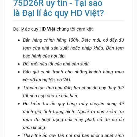
75D26R uy tín - Tại sao
là Đại lí ắc quy HD Việt?
Đại lý ắc quy
HD Việt
chúng tôi cam kết:
Bán hàng chính hãng 100%, Date mới, có đầy đủ
tem của nhà sản xuất hoặc nhập khẩu. Dán tem
bảo hành của nơi lắp.
Đổi mới nếu lỗi của nhà sản xuất
Báo giá cạnh tranh cho những khách hàng mua
với số lượng lớn, có VAT.
Tư vấn tận tình chu đáo, lựa chọn ắc quy thay thế
tốt phù hợp cho xe của bạn.
Đo kiểm tra ắc quy bằng máy chuyên dụng để
đánh giá tình trạng bình. Ngoài ra còn kiểm tra
mức độ hoạt động của máy phát, củ đề có ổn
định không.
Thay thế ắc quy tận nơi mà bạn không phát sinh