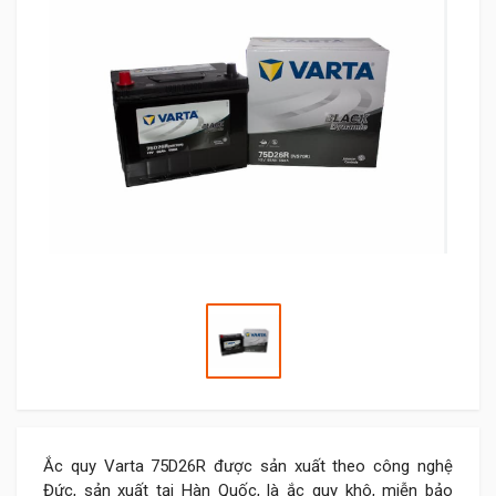
Ắc quy Varta 75D26R được sản xuất theo công nghệ
Đức, sản xuất tại Hàn Quốc, là ắc quy khô, miễn bảo