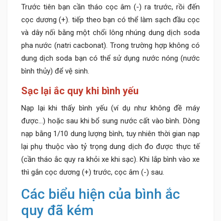
Trước tiên bạn cần tháo cọc âm (-) ra trước, rồi đến
cọc dương (+). tiếp theo bạn có thể làm sạch đầu cọc
và dây nối bằng một chổi lông nhúng dung dịch soda
pha nước (natri cacbonat). Trong trường hợp không có
dung dịch soda bạn có thể sử dụng nước nóng (nước
bình thủy) để vệ sinh.
Sạc lại ắc quy khi bình yếu
Nạp lại khi thấy bình yếu (ví dụ như không đề máy
được…) hoặc sau khi bổ sung nước cất vào bình. Dòng
nạp bằng 1/10 dung lượng bình, tuy nhiên thời gian nạp
lại phụ thuộc vào tỷ trọng dung dịch đo được thực tế
(cần tháo ắc quy ra khỏi xe khi sạc). Khi lắp bình vào xe
thì gắn cọc dương (+) trước, cọc âm (-) sau.
Các biểu hiện của bình ắc
quy đã kém