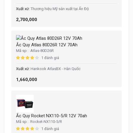
Thương hiệu Mỹ sản xuất tại Ấn Độ
2,700,000
Ắc Quy Atlas 80D26R 12V 70Ah
Atlas-80D26R
1 đánh giá
Hankook AtlasBX - Hàn Quốc
1,660,000
Ắc Quy Rocket NX110-5/R 12V 70ah
Rocket-NX110-5/R
1 đánh giá