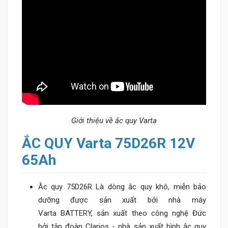
Giới thiệu về ắc quy Varta
ẮC QUY
Varta 75D26R 12V
65Ah
Ắc quy 75D26R Là dòng ắc quy khô, miễn bảo
dưỡng được sản xuất bởi nhà máy
Varta BATTERY, sản xuất theo công nghệ Đức
bởi tập đoàn Clarios - nhà sản xuất bình ắc quy