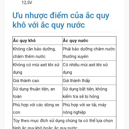
12,5V
Ưu nhược điểm của ắc quy
khô với ắc quy nước
Ắc quy khô
Ắc quy nước
Không cần bảo dưỡng,
Phải bảo dưỡng châm nước
châm thêm nước
thường xuyên
Không có mùi axit khi sử
Có nhiều mùi axit khi sử
dụng
dụng
Giá thành cao
Giá thành thấp
Sử dụng thuận tiện, an
Sử dụng bất tiện, không
toàn
kiểm tra sẽ bị hỏng
Phù hợp với các dòng xe
Phù hợp với xe tải, máy
con
nông nghiệp
Tùy theo mục đích sử dụng chúng ta có thể lựa chọn
bình ắc quy khô hoặc ắc quy nước