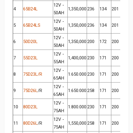
12V -
4
65B24L
1,350,000
236
134
201
50AH
12V -
5
65B24LS
1,350,000
236
134
201
50AH
12V -
6
50D20L
1,350,000
200
172
200
50AH
12V -
7
55D23L
1,400,000
230
171
200
55AH
12V -
8
75D23L/R
1.650.000
230
171
200
65AH
12V -
9
75D26L
/R
1.650.000
258
171
200
65AH
12V -
10
80D23L
1.800.000
230
171
200
75AH
12V -
11
80D26L
/R
1,550,000
258
171
200
75AH