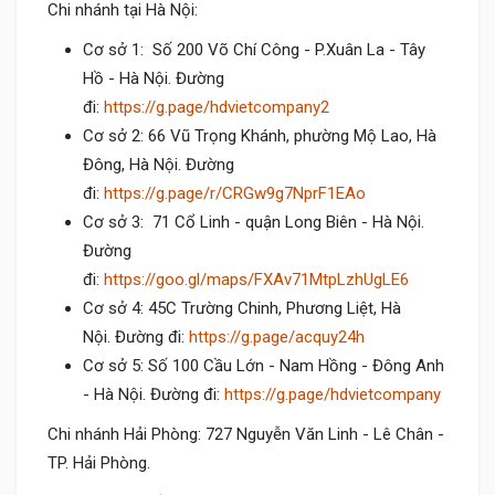
Chi nhánh tại Hà Nội:
Cơ sở 1: Số 200 Võ Chí Công - P.Xuân La - Tây
Hồ - Hà Nội. Đường
đi:
https://g.page/hdvietcompany2
Cơ sở 2: 66 Vũ Trọng Khánh, phường Mộ Lao, Hà
Đông, Hà Nội. Đường
đi:
https://g.page/r/CRGw9g7NprF1EAo
Cơ sở 3: 71 Cổ Linh - quận Long Biên - Hà Nội.
Đường
đi:
https://goo.gl/maps/FXAv71MtpLzhUgLE6
Cơ sở 4: 45C Trường Chinh, Phương Liệt, Hà
Nội. Đường đi:
https://g.page/acquy24h
Cơ sở 5: Số 100 Cầu Lớn - Nam Hồng - Đông Anh
- Hà Nội. Đường đi:
https://g.page/hdvietcompany
Chi nhánh Hải Phòng: 727 Nguyễn Văn Linh - Lê Chân -
TP. Hải Phòng.