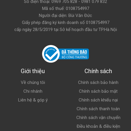
Số điện thoại: 0969 705 828 - 0981 079 832
Mã số thuế: 0108754997
Người đại diện: Bùi Văn Đức
Giấy phép đăng ký kinh doanh số 0108754997
cấp ngày 28/5/2019 tại Sở kế hoạch đầu tư TP.Hà Nội
Giới thiệu
Chính sách
Về chúng tôi
Chính sách bảo hành
Chi nhánh
Chính sách bảo mật
Liên hệ & góp ý
Chính sách khiếu nại
Chính sách thanh toán
Chính sách vận chuyển
Điều khoản & điều kiện