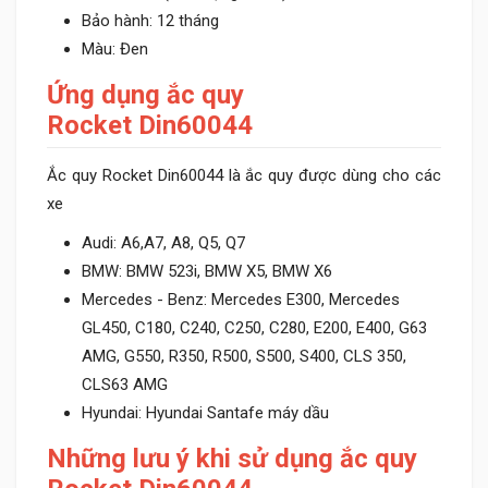
Bảo hành: 12 tháng
Màu: Đen
Ứng dụng ắc quy
Rocket Din60044
Ắc quy Rocket Din60044 là ắc quy được dùng cho các
xe
Audi: A6,A7, A8, Q5, Q7
BMW: BMW 523i, BMW X5, BMW X6
Mercedes - Benz: Mercedes E300, Mercedes
GL450, C180, C240, C250, C280, E200, E400, G63
AMG, G550, R350, R500, S500, S400, CLS 350,
CLS63 AMG
Hyundai: Hyundai Santafe máy dầu
Những lưu ý khi sử dụng ắc quy