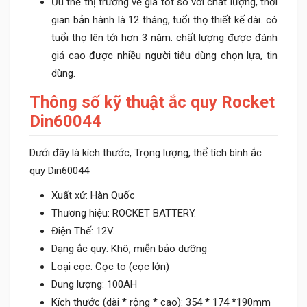
Ưu thế thị trường về giá tốt so với chất lượng, thời
gian bản hành là 12 tháng, tuổi thọ thiết kế dài. có
tuổi thọ lên tới hơn 3 năm. chất lượng được đánh
giá cao được nhiều người tiêu dùng chọn lựa, tin
dùng.
Thông số kỹ thuật ắc quy Rocket
Din60044
Dưới đây là kích thước, Trọng lượng, thể tích bình ắc
quy Din60044
Xuất xứ: Hàn Quốc
Thương hiệu: ROCKET BATTERY.
Điện Thế: 12V.
Dạng ắc quy: Khô, miễn bảo dưỡng
Loại cọc: Cọc to (cọc lớn)
Dung lượng: 100AH
Kích thước (dài * rộng * cao): 354 * 174 *190mm