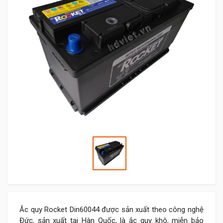
Ắc quy Rocket Din60044 được sản xuất theo công nghệ
Đức, sản xuất tại Hàn Quốc, là ắc quy khô, miễn bảo