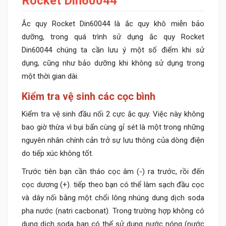
Rocket Din60044
Ắc quy Rocket Din60044 là ắc quy khô miễn bảo
dưỡng, trong quá trình sử dụng ắc quy Rocket
Din60044 chúng ta cần lưu ý một số điểm khi sử
dụng, cũng như bảo dưỡng khi không sử dụng trong
một thời gian dài.
Kiểm tra vệ sinh các cọc bình
Kiểm tra vệ sinh đầu nối 2 cực ắc quy. Việc này không
bao giờ thừa vì bụi bẩn cùng gỉ sét là một trong những
nguyên nhân chính cản trở sự lưu thông của dòng điện
do tiếp xúc không tốt.
Trước tiên bạn cần tháo cọc âm (-) ra trước, rồi đến
cọc dương (+). tiếp theo bạn có thể làm sạch đầu cọc
và dây nối bằng một chổi lông nhúng dung dịch soda
pha nước (natri cacbonat). Trong trường hợp không có
dung dịch soda bạn có thể sử dụng nước nóng (nước