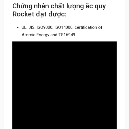
Chứng nhận chất lượng ắc quy
Rocket đạt được:
UL, JIS, ISO9000, ISO14000, certification of
Atomic Energy and TS16949