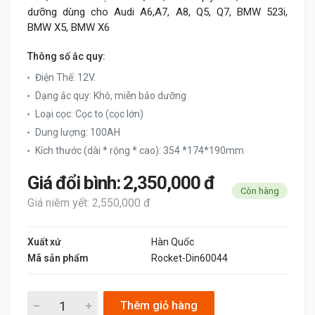
dưỡng dùng cho Audi A6,A7, A8, Q5, Q7, BMW 523i,
BMW X5, BMW X6
Thông số ắc quy:
Điện Thế: 12V.
Dạng ắc quy: Khô, miễn bảo dưỡng
Loại cọc: Cọc to (cọc lớn)
Dung lượng: 100AH
Kích thước (dài * rộng * cao): 354 *174*190mm
Giá đổi bình: 2,350,000 đ
Còn hàng
Giá niêm yết: 2,550,000 đ
Xuất xứ
Hàn Quốc
Mã sản phẩm
Rocket-Din60044
Thêm giỏ hàng