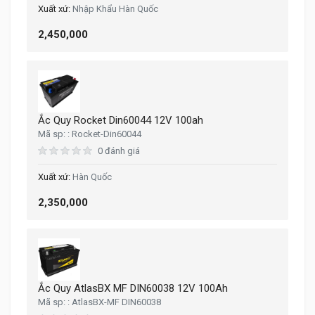
Nhập Khẩu Hàn Quốc
2,450,000
Ắc Quy Rocket Din60044 12V 100ah
Rocket-Din60044
0 đánh giá
Hàn Quốc
2,350,000
Ắc Quy AtlasBX MF DIN60038 12V 100Ah
AtlasBX-MF DIN60038