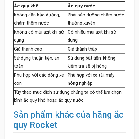
Ắc quy khô
Ắc quy nước
Không cần bảo dưỡng,
Phải bảo dưỡng châm nước
châm thêm nước
thường xuyên
Không có mùi axit khi sử
Có nhiều mùi axit khi sử
dụng
dụng
Giá thành cao
Giá thành thấp
Sử dụng thuận tiện, an
Sử dụng bất tiện, không
toàn
kiểm tra sẽ bị hỏng
Phù hợp với các dòng xe
Phù hợp với xe tải, máy
con
nông nghiệp
Tùy theo mục đích sử dụng chúng ta có thể lựa chọn
bình ắc quy khô hoặc ắc quy nước
Sản phẩm khác của hãng ắc
quy Rocket