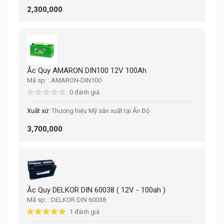
2,300,000
Ắc Quy AMARON DIN100 12V 100Ah
AMARON-DIN100
0 đánh giá
Thương hiệu Mỹ sản xuất tại Ấn Độ
3,700,000
Ắc Quy DELKOR DIN 60038 ( 12V - 100ah )
DELKOR DIN 60038
1 đánh giá