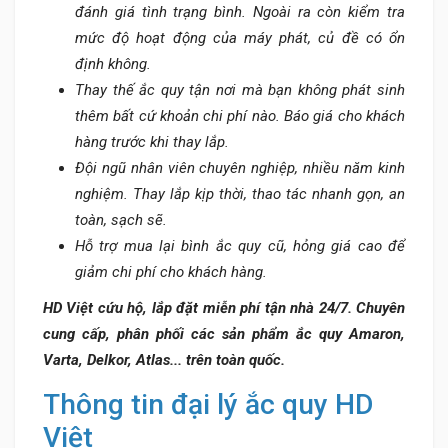
đánh giá tình trạng bình. Ngoài ra còn kiểm tra
mức độ hoạt động của máy phát, củ đề có ổn
định không.
Thay thế ắc quy tận nơi mà bạn không phát sinh
thêm bất cứ khoản chi phí nào. Báo giá cho khách
hàng trước khi thay lắp.
Đội ngũ nhân viên chuyên nghiệp, nhiều năm kinh
nghiệm. Thay lắp kịp thời, thao tác nhanh gọn, an
toàn, sạch sẽ.
Hỗ trợ mua lại bình ắc quy cũ, hỏng giá cao để
giảm chi phí cho khách hàng.
HD Việt cứu hộ, lắp đặt miễn phí tận nhà 24/7. Chuyên
cung cấp, phân phối các sản phẩm ắc quy Amaron,
Varta, Delkor, Atlas... trên toàn quốc.
Thông tin đại lý ắc quy HD
Việt