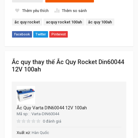
Thêm yêu thích
Thêm so sánh
ắc quy rocket
acquy rocket 100ah
ắc quy 100ah
Facebook
Twitter
Pinterest
Ắc quy thay thế Ắc Quy Rocket Din60044
12V 100ah
Ắc Quy Varta DIN60044 12V 100ah
Varta-DIN60044
0 đánh giá
Hàn Quốc