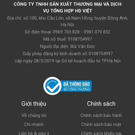
CÔNG TY TNHH SẢN XUẤT THƯƠNG MẠI VÀ DỊCH
VỤ TỔNG HỢP HD VIỆT
Địa chỉ: số 100, khu Cầu Lớn, xã Nam Hồng, huyện Đông Anh,
Hà Nội
Số điện thoại: 0969 705 828 - 0981 079 832
Mã số thuế: 0108754997
Người đại diện: Bùi Văn Đức
Giấy phép đăng ký kinh doanh số 0108754997
cấp ngày 28/5/2019 tại Sở kế hoạch đầu tư TP.Hà Nội
Giới thiệu
Chính sách
Về chúng tôi
Chính sách bảo hành
Chi nhánh
Chính sách bảo mật
Liên hệ & góp ý
Chính sách khiếu nại