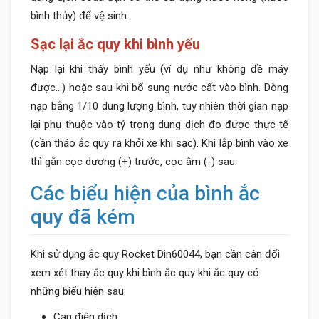
bình thủy) để vệ sinh.
Sạc lại ắc quy khi bình yếu
Nạp lại khi thấy bình yếu (ví dụ như không đề máy
được…) hoặc sau khi bổ sung nước cất vào bình. Dòng
nạp bằng 1/10 dung lượng bình, tuy nhiên thời gian nạp
lại phụ thuộc vào tỷ trọng dung dịch đo được thực tế
(cần tháo ắc quy ra khỏi xe khi sạc). Khi lắp bình vào xe
thì gắn cọc dương (+) trước, cọc âm (-) sau.
Các biểu hiện của bình ắc
quy đã kém
Khi sử dụng ắc quy Rocket Din60044, bạn cần cân đối
xem xét thay ắc quy khi bình ắc quy khi ắc quy có
những biểu hiện sau:
Cạn điện dịch