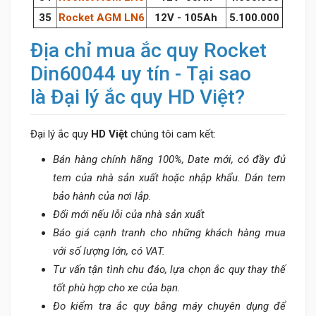
35
Rocket AGM LN6
12V - 105Ah
5.100.000
Địa chỉ mua ắc quy Rocket
Din60044 uy tín - Tại sao
là Đại lý ắc quy HD Việt?
Đại lý ắc quy
HD Việt
chúng tôi cam kết:
Bán hàng chính hãng 100%, Date mới, có đầy đủ
tem của nhà sản xuất hoặc nhập khẩu. Dán tem
bảo hành của nơi lắp.
Đổi mới nếu lỗi của nhà sản xuất
Báo giá cạnh tranh cho những khách hàng mua
với số lượng lớn, có VAT.
Tư vấn tận tình chu đáo, lựa chọn ắc quy thay thế
tốt phù hợp cho xe của bạn.
Đo kiểm tra ắc quy bằng máy chuyên dụng để