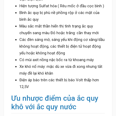
Hiện tượng Sulfat hóa ( Rêu mốc ở đầu cọc bình )
Bình ắc quy bị phù nề phồng rộp ở các mặt của
bình ắc quy
Màu sắc mắt thần hiển thị tình trạng ắc quy
chuyển sang màu Đỏ hoặc trắng: cần thay mới
Các đèn sáng mờ, sáng yếu khi động cơ xăng/dầu
không hoạt động, các thiết bị điện tử hoạt động
yếu hoặc không hoạt động
Có mùi axit nồng nặc bốc ra từ khoang máy
Xe khó nổ máy: mặc dù xe vừa đi xong nhưng tắt
máy đề lại khó khăn
Điện áp báo trên các thiết bị báo Volt thấp hơn
12,5V
Ưu nhược điểm của ắc quy
khô với ắc quy nước