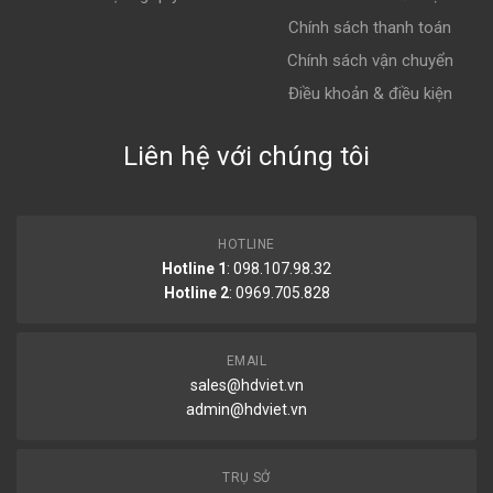
Chính sách thanh toán
Chính sách vận chuyển
Điều khoản & điều kiện
Liên hệ với chúng tôi
HOTLINE
Hotline 1
: 098.107.98.32
Hotline 2
:
0969.705.828
EMAIL
sales@hdviet.vn
admin@hdviet.vn
TRỤ SỞ