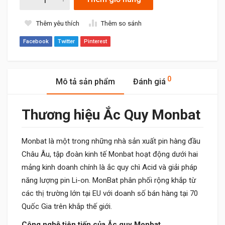
Thêm yêu thích
Thêm so sánh
Facebook
Twitter
Pinterest
0
Mô tả sản phẩm
Đánh giá
Thương hiệu Ắc Quy Monbat
Monbat là một trong những nhà sản xuất pin hàng đầu
Châu Âu, tập đoàn kinh tế Monbat hoạt động dưới hai
mảng kinh doanh chính là ắc quy chì Acid và giải pháp
năng lượng pin Li-on. MonBat phân phối rộng khắp từ
các thị trường lớn tại EU với doanh số bán hàng tại 70
Quốc Gia trên khắp thế giới.
Công nghệ tiên tiến của Ắc quy Monbat