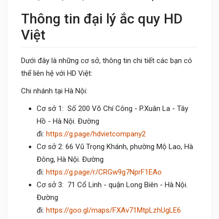
Thông tin đại lý ắc quy HD
Việt
Dưới đây là những cơ sở, thông tin chi tiết các bạn có
thể liên hệ với HD Việt:
Chi nhánh tại Hà Nội:
Cơ sở 1: Số 200 Võ Chí Công - P.Xuân La - Tây
Hồ - Hà Nội. Đường
đi:
https://g.page/hdvietcompany2
Cơ sở 2: 66 Vũ Trọng Khánh, phường Mộ Lao, Hà
Đông, Hà Nội. Đường
đi:
https://g.page/r/CRGw9g7NprF1EAo
Cơ sở 3: 71 Cổ Linh - quận Long Biên - Hà Nội.
Đường
đi:
https://goo.gl/maps/FXAv71MtpLzhUgLE6