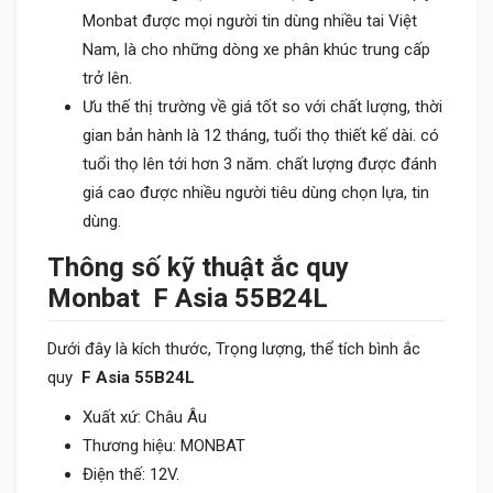
Monbat được mọi người tin dùng nhiều tai Việt
Nam, là cho những dòng xe phân khúc trung cấp
trở lên.
Ưu thế thị trường về giá tốt so với chất lượng, thời
gian bản hành là 12 tháng, tuổi thọ thiết kế dài. có
tuổi thọ lên tới hơn 3 năm. chất lượng được đánh
giá cao được nhiều người tiêu dùng chọn lựa, tin
dùng.
Thông số kỹ thuật ắc quy
Monbat F Asia 55B24L
Dưới đây là kích thước, Trọng lượng, thể tích bình ắc
quy
F Asia 55B24L
Xuất xứ: Châu Âu
Thương hiệu: MONBAT
Điện thế: 12V.