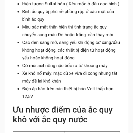
Hiện tượng Sulfat hóa ( Rêu mốc ở đầu cọc bình )
Bình ắc quy bị phù nề phồng rộp ở các mặt của
bình ắc quy
Màu sắc mắt thần hiển thị tình trạng ắc quy
chuyển sang màu Đỏ hoặc trắng: cần thay mới
Các đèn sáng mờ, sáng yếu khi động cơ xăng/dầu
không hoạt động, các thiết bị điện tử hoạt động
yếu hoặc không hoạt động
Có mùi axit nồng nặc bốc ra từ khoang máy
Xe khó nổ máy: mặc dù xe vừa đi xong nhưng tắt
máy đề lại khó khăn
Điện áp báo trên các thiết bị báo Volt thấp hơn
12,5V
Ưu nhược điểm của ắc quy
khô với ắc quy nước