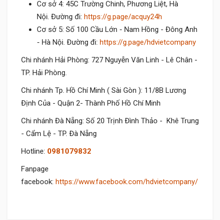
Cơ sở 4: 45C Trường Chinh, Phương Liệt, Hà
Nội. Đường đi:
https://g.page/acquy24h
Cơ sở 5: Số 100 Cầu Lớn - Nam Hồng - Đông Anh
- Hà Nội. Đường đi:
https://g.page/hdvietcompany
Chi nhánh Hải Phòng: 727 Nguyễn Văn Linh - Lê Chân -
TP. Hải Phòng.
Chi nhánh Tp. Hồ Chí Minh ( Sài Gòn ): 11/8B Lương
Định Của - Quận 2- Thành Phố Hồ Chí Minh
Chi nhánh Đà Nẵng: Số 20 Trịnh Đình Thảo - Khê Trung
- Cẩm Lệ - TP. Đà Nẵng
Hotline:
0981079832
Fanpage
facebook:
https://www.facebook.com/hdvietcompany/