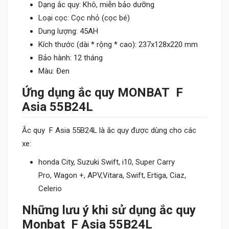
Dạng ắc quy: Khô, miễn bảo dưỡng
Loại cọc: Cọc nhỏ (cọc bé)
Dung lượng: 45AH
Kích thước (dài * rộng * cao): 237x128x220 mm
Bảo hành: 12 tháng
Màu: Đen
Ứng dụng ắc quy MONBAT F
Asia 55B24L
Ắc quy F Asia 55B24L là ắc quy được dùng cho các
xe:
honda City, Suzuki Swift, i10, Super Carry
Pro, Wagon +, APV,Vitara, Swift, Ertiga, Ciaz,
Celerio
Những lưu ý khi sử dụng ắc quy
Monbat F Asia 55B24L