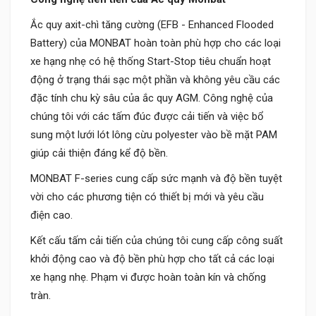
Ắc quy axit-chì tăng cường (EFB - Enhanced Flooded
Battery) của MONBAT hoàn toàn phù hợp cho các loại
xe hạng nhẹ có hệ thống Start-Stop tiêu chuẩn hoạt
động ở trạng thái sạc một phần và không yêu cầu các
đặc tính chu kỳ sâu của ắc quy AGM. Công nghệ của
chúng tôi với các tấm đúc được cải tiến và việc bổ
sung một lưới lót lông cừu polyester vào bề mặt PAM
giúp cải thiện đáng kể độ bền.
MONBAT F-series cung cấp sức mạnh và độ bền tuyệt
vời cho các phương tiện có thiết bị mới và yêu cầu
điện cao.
Kết cấu tấm cải tiến của chúng tôi cung cấp công suất
khởi động cao và độ bền phù hợp cho tất cả các loại
xe hạng nhẹ. Phạm vi được hoàn toàn kín và chống
tràn.