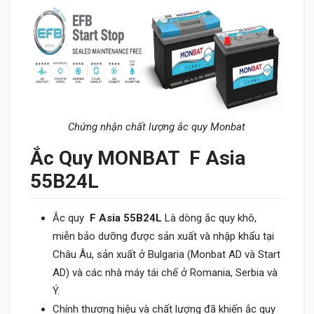
Chứng nhận chất lượng ắc quy Monbat
Ắc Quy MONBAT F Asia
55B24L
Ắc quy
F Asia 55B24L
Là dòng ắc quy khô,
miễn bảo dưỡng được sản xuất và nhập khẩu tại
Châu Âu, sản xuất ở Bulgaria (Monbat AD và Start
AD) và các nhà máy tái chế ở Romania, Serbia và
Ý.
Chính thương hiệu và chất lượng đã khiến ắc quy