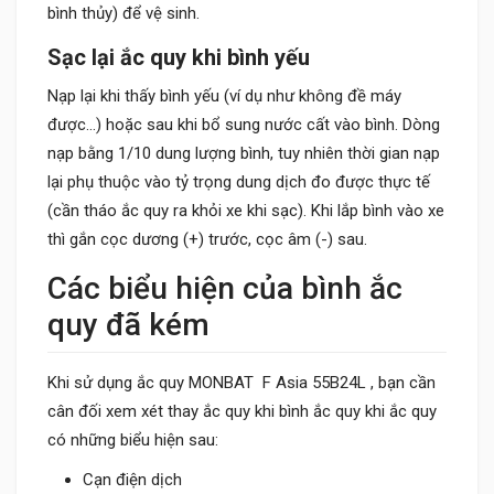
bình thủy) để vệ sinh.
Sạc lại ắc quy khi bình yếu
Nạp lại khi thấy bình yếu (ví dụ như không đề máy
được…) hoặc sau khi bổ sung nước cất vào bình. Dòng
nạp bằng 1/10 dung lượng bình, tuy nhiên thời gian nạp
lại phụ thuộc vào tỷ trọng dung dịch đo được thực tế
(cần tháo ắc quy ra khỏi xe khi sạc). Khi lắp bình vào xe
thì gắn cọc dương (+) trước, cọc âm (-) sau.
Các biểu hiện của bình ắc
quy đã kém
Khi sử dụng ắc quy MONBAT F Asia 55B24L , bạn cần
cân đối xem xét thay ắc quy khi bình ắc quy khi ắc quy
có những biểu hiện sau:
Cạn điện dịch