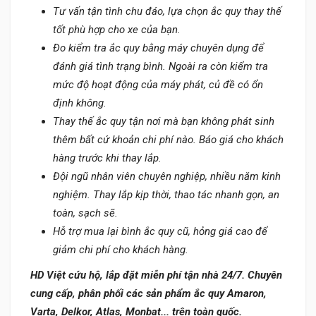
Tư vấn tận tình chu đáo, lựa chọn ắc quy thay thế
tốt phù hợp cho xe của bạn.
Đo kiểm tra ắc quy bằng máy chuyên dụng để
đánh giá tình trạng bình. Ngoài ra còn kiểm tra
mức độ hoạt động của máy phát, củ đề có ổn
định không.
Thay thế ắc quy tận nơi mà bạn không phát sinh
thêm bất cứ khoản chi phí nào. Báo giá cho khách
hàng trước khi thay lắp.
Đội ngũ nhân viên chuyên nghiệp, nhiều năm kinh
nghiệm. Thay lắp kịp thời, thao tác nhanh gọn, an
toàn, sạch sẽ.
Hỗ trợ mua lại bình ắc quy cũ, hỏng giá cao để
giảm chi phí cho khách hàng.
HD Việt cứu hộ, lắp đặt miễn phí tận nhà 24/7. Chuyên
cung cấp, phân phối các sản phẩm ắc quy Amaron,
Varta, Delkor, Atlas, Monbat... trên toàn quốc.