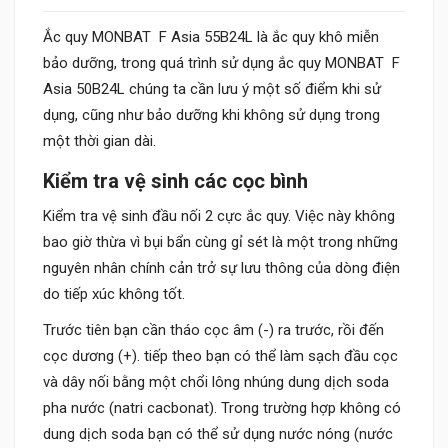
Ắc quy MONBAT F Asia 55B24L là ắc quy khô miễn
bảo dưỡng, trong quá trình sử dụng ắc quy MONBAT F
Asia 50B24L chúng ta cần lưu ý một số điểm khi sử
dụng, cũng như bảo dưỡng khi không sử dụng trong
một thời gian dài.
Kiểm tra vệ sinh các cọc bình
Kiểm tra vệ sinh đầu nối 2 cực ắc quy. Việc này không
bao giờ thừa vì bụi bẩn cùng gỉ sét là một trong những
nguyên nhân chính cản trở sự lưu thông của dòng điện
do tiếp xúc không tốt.
Trước tiên bạn cần tháo cọc âm (-) ra trước, rồi đến
cọc dương (+). tiếp theo bạn có thể làm sạch đầu cọc
và dây nối bằng một chổi lông nhúng dung dịch soda
pha nước (natri cacbonat). Trong trường hợp không có
dung dịch soda bạn có thể sử dụng nước nóng (nước