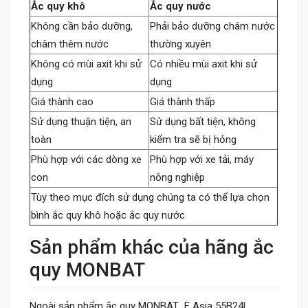
Ắc quy khô
Ắc quy nước
Không cần bảo dưỡng,
Phải bảo dưỡng châm nước
châm thêm nước
thường xuyên
Không có mùi axit khi sử
Có nhiều mùi axit khi sử
dụng
dụng
Giá thành cao
Giá thành thấp
Sử dụng thuận tiện, an
Sử dụng bất tiện, không
toàn
kiểm tra sẽ bị hỏng
Phù hợp với các dòng xe
Phù hợp với xe tải, máy
con
nông nghiệp
Tùy theo mục đích sử dụng chúng ta có thể lựa chọn
bình ắc quy khô hoặc ắc quy nước
Sản phẩm khác của hãng ắc
quy MONBAT
Ngoài sản phẩm ắc quy MONBAT F Asia 55B24L ,