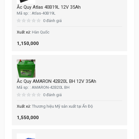
Ắc Quy Atlas 40B19L 12V 35Ah
Atlas-40B19L
0 đánh giá
Hàn Quốc
1,150,000
Ắc Quy AMARON 42B20L BH 12V 35Ah
AMARON-42B20L BH
0 đánh giá
Thương hiệu Mỹ sản xuất tại Ấn Độ
1,550,000