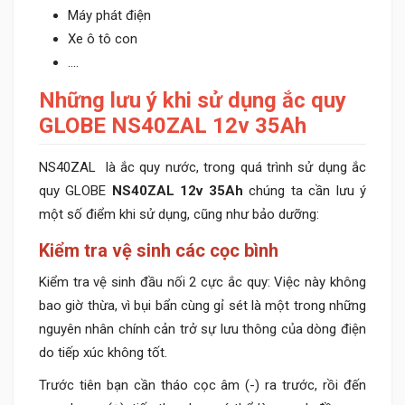
Máy phát điện
Xe ô tô con
....
Những lưu ý khi sử dụng ắc quy
GLOBE NS40ZAL 12v 35Ah
NS40ZAL là ắc quy nước, trong quá trình sử dụng ắc
quy GLOBE
NS40ZAL 12v 35Ah
chúng ta cần lưu ý
một số điểm khi sử dụng, cũng như bảo dưỡng:
Kiểm tra vệ sinh các cọc bình
Kiểm tra vệ sinh đầu nối 2 cực ắc quy: Việc này không
bao giờ thừa, vì bụi bẩn cùng gỉ sét là một trong những
nguyên nhân chính cản trở sự lưu thông của dòng điện
do tiếp xúc không tốt.
Trước tiên bạn cần tháo cọc âm (-) ra trước, rồi đến