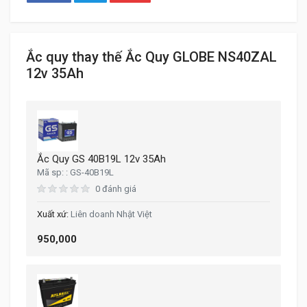
Ắc quy thay thế Ắc Quy GLOBE NS40ZAL
12v 35Ah
Ắc Quy GS 40B19L 12v 35Ah
GS-40B19L
0 đánh giá
Liên doanh Nhật Việt
950,000