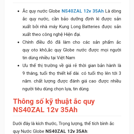
Ắc quy nước Globe
NS40ZAL 12v 35Ah
Là dòng
ắc quy nước, cần bảo dưỡng định kì được sản
xuất bởi nhà máy Kung Long Batteries được sản
xuất theo công nghệ Hiện đại.
Chính điều đó đã làm cho các sản phẩm ắc
quy oto khô,ắc quy Globe nước được mọi người
tin dùng nhiều tại Việt Nam
Ưu thế thị trường về giá rẻ thời gian bản hành là
9 tháng, tuổi thọ thiết kế dài. có tuổi thọ lên tới 3
năm. chất lượng được đánh giá cao được nhiều
người tiêu dùng chọn lựa, tin dùng.
Thông số kỹ thuật ắc quy
NS40ZAL 12v 35Ah
Dưới đây là kích thước, Trọng lượng, thể tích bình ắc
quy Nước Globe
NS40ZAL 12v 35Ah
: