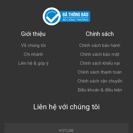
Sản phẩm ổn, giá tốt
Giới thiệu
Chính sách
Click
Về chúng tôi
Chính sách bảo hành
vào đây để đăng nhập
Chi nhánh
Chính sách bảo mật
Liên hệ & góp ý
Chính sách khiếu nại
Chính sách thanh toán
Chính sách vận chuyển
Điều khoản & điều kiện
Liên hệ với chúng tôi
HOTLINE