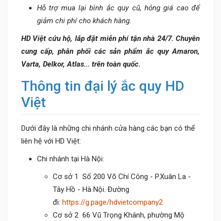
Hỗ trợ mua lại bình ắc quy cũ, hỏng giá cao để
giảm chi phí cho khách hàng.
HD Việt cứu hộ, lắp đặt miễn phí tận nhà 24/7. Chuyên
cung cấp, phân phối các sản phẩm ắc quy Amaron,
Varta, Delkor, Atlas... trên toàn quốc.
Thông tin đại lý ắc quy HD
Việt
Dưới đây là những chi nhánh cửa hàng các bạn có thể
liên hệ với HD Việt:
Chi nhánh tại Hà Nội:
Cơ sở 1 Số 200 Võ Chí Công - P.Xuân La -
Tây Hồ - Hà Nội. Đường
đi:
https://g.page/hdvietcompany2
Cơ sở 2 66 Vũ Trọng Khánh, phường Mộ