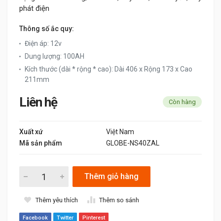
phát điện
Thông số ắc quy:
Điện áp: 12v
Dung lượng: 100AH
Kích thước (dài * rộng * cao): Dài 406 x Rộng 173 x Cao
211mm
Liên hệ
Còn hàng
Xuất xứ
Việt Nam
Mã sản phẩm
GLOBE-NS40ZAL
Thêm giỏ hàng
Thêm yêu thích
Thêm so sánh
Facebook
Twitter
Pinterest