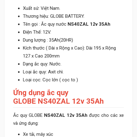
Xuất sứ: Việt Nam.
Thương hiệu: GLOBE BATTERY.
Tên gọi : Ắc quy nước
NS40ZAL 12v 35Ah
Điện Thế: 12V.
Dung lượng : 35Ah(20HR)
Kích thước ( Dài x Rộng x Cao): Dài 195 x Rộng
127 x Cao 200mm
Dạng ắc quy: Nước.
Loại ắc quy: Axit chì.
Loại cọc: Cọc lớn ( cọc to )
Ứng dụng ắc quy
GLOBE NS40ZAL 12v 35Ah
Ắc quy GLOBE
NS40ZAL 12v 35Ah
được cho các xe
và ứng dụng:
Xe tải, máy xúc