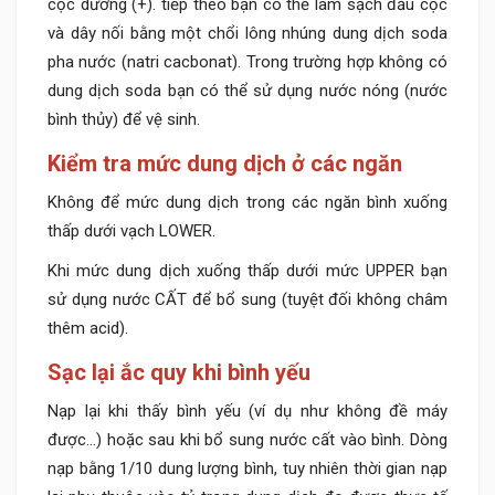
cọc dương (+). tiếp theo bạn có thể làm sạch đầu cọc
và dây nối bằng một chổi lông nhúng dung dịch soda
pha nước (natri cacbonat). Trong trường hợp không có
dung dịch soda bạn có thể sử dụng nước nóng (nước
bình thủy) để vệ sinh.
Kiểm tra mức dung dịch ở các ngăn
Không để mức dung dịch trong các ngăn bình xuống
thấp dưới vạch LOWER.
Khi mức dung dịch xuống thấp dưới mức UPPER bạn
sử dụng nước CẤT để bổ sung (tuyệt đối không châm
thêm acid).
Sạc lại ắc quy khi bình yếu
Nạp lại khi thấy bình yếu (ví dụ như không đề máy
được…) hoặc sau khi bổ sung nước cất vào bình. Dòng
nạp bằng 1/10 dung lượng bình, tuy nhiên thời gian nạp