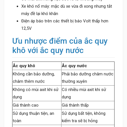
Xe khó nổ máy: mặc dù xe vừa đi xong nhưng tắt
máy đề lại khó khăn
Điện áp báo trên các thiết bị báo Volt thấp hơn
12,5V
Ưu nhược điểm của ắc quy
khô với ắc quy nước
Ắc quy khô
Ắc quy nước
Không cần bảo dưỡng,
Phải bảo dưỡng châm nước
châm thêm nước
thường xuyên
Không có mùi axit khi sử
Có nhiều mùi axit khi sử
dụng
dụng
Giá thành cao
Giá thành thấp
Sử dụng thuận tiện, an
Sử dụng bất tiện, không
toàn
kiểm tra sẽ bị hỏng