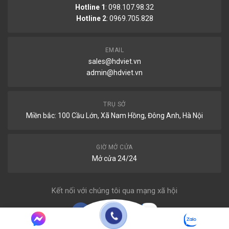
Hotline 1
: 098.107.98.32
Hotline 2
:
0969.705.828
EMAIL
sales@hdviet.vn
admin@hdviet.vn
TRỤ SỞ
Miền bắc: 100 Cầu Lớn, Xã Nam Hồng, Đông Anh, Hà Nội
GIỜ MỞ CỬA
Mở cửa 24/24
Kết nối với chúng tôi qua mạng xã hội