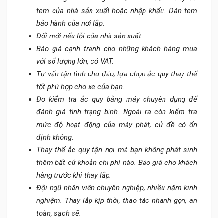
tem của nhà sản xuất hoặc nhập khẩu. Dán tem
bảo hành của nơi lắp.
Đổi mới nếu lỗi của nhà sản xuất
Báo giá cạnh tranh cho những khách hàng mua
với số lượng lớn, có VAT.
Tư vấn tận tình chu đáo, lựa chọn ắc quy thay thế
tốt phù hợp cho xe của bạn.
Đo kiểm tra ắc quy bằng máy chuyên dụng để
đánh giá tình trạng bình. Ngoài ra còn kiểm tra
mức độ hoạt động của máy phát, củ đề có ổn
định không.
Thay thế ắc quy tận nơi mà bạn không phát sinh
thêm bất cứ khoản chi phí nào. Báo giá cho khách
hàng trước khi thay lắp.
Đội ngũ nhân viên chuyên nghiệp, nhiều năm kinh
nghiệm. Thay lắp kịp thời, thao tác nhanh gọn, an
toàn, sạch sẽ.