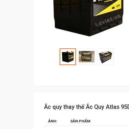
Ắc quy thay thế Ắc Quy Atlas 9
ẢNH
SẢN PHẨM