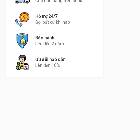
Cho đơn hàng trên 500k
Hỗ trợ 24/7
Gọi bất cứ khi nào
Bảo hành
Lên đến 2 năm
Ưu đãi hấp dẫn
Lên đến 10%