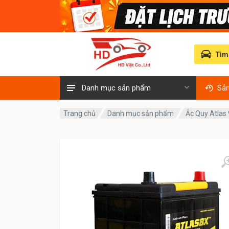
Tìm
Danh mục sản phẩm
Sả
Trang chủ
Danh mục sản phẩm
Ắc Quy Atlas