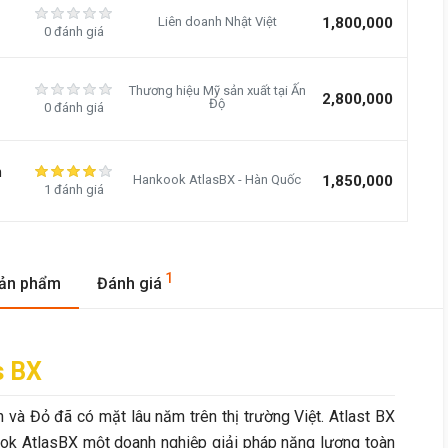
Liên doanh Nhật Việt
1,800,000
0 đánh giá
Thương hiệu Mỹ sản xuất tại Ấn
2,800,000
Độ
0 đánh giá
h
Hankook AtlasBX - Hàn Quốc
1,850,000
1 đánh giá
1
sản phẩm
Đánh giá
s BX
 và Đỏ đã có mặt lâu năm trên thị trường Việt. Atlast BX
k AtlasBX một doanh nghiệp giải pháp năng lượng toàn