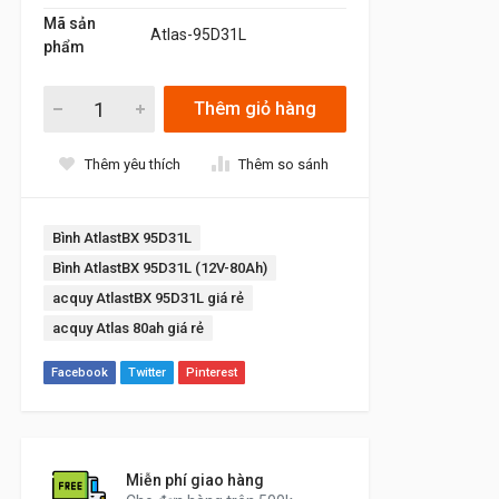
Mã sản
Atlas-95D31L
phẩm
Thêm giỏ hàng
Thêm yêu thích
Thêm so sánh
Bình AtlastBX 95D31L
Bình AtlastBX 95D31L (12V-80Ah)
acquy AtlastBX 95D31L giá rẻ
acquy Atlas 80ah giá rẻ
Facebook
Twitter
Pinterest
Miễn phí giao hàng