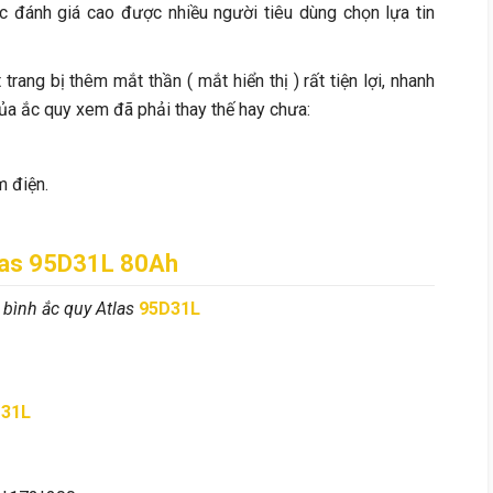
c đánh giá cao được nhiều người tiêu dùng chọn lựa tin
rang bị thêm mắt thần ( mắt hiển thị ) rất tiện lợi, nhanh
của ắc quy xem đã phải thay thế hay chưa:
 điện.
las
95D31L 80
Ah
a bình ắc quy Atlas
95D31L
31L