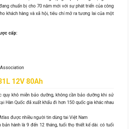
đang chuẩn bị cho 70 năm mới với sự phát triển của công
o khách hàng và xã hội, tiêu chí mở ra tương lai của một
ược cấp:
Association
1L 12V 80Ah
c quy khô miễn bảo dưỡng, không cần bảo dưỡng khi sử
tại Hàn Quốc đã xuất khẩu đi hơn 150 quốc gia khác nhau
tlas được nhiều người tin dùng tai Việt Nam
n bản hành là 9 đến 12 tháng, tuổi thọ thiết kế dài. có tuổi