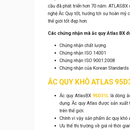
cầu đã phát triển hơn 70 năm. ATLASBX 
nghệ Ắc Quy tốt, hướng tới sự hoàn mỹ ch
thế giới tốt đẹp hơn.
Các chứng nhận mà ắc quy Atlas BX đ
Chứng nhận chất lượng
Chứng nhận ISO 14001
Chứng nhận ISO 9001:2008
Chứng nhận của Korean Standards 
ẮC QUY
KHÔ ATLAS 95D3
Ắc quy AtlasBX
95D31L
là dòng ắ
dụng. Ắc quy Atlas được sản xuất 
trên thế giới.
Chính vì vậy sản phẩm ắc quy khô A
Ưu thế thị trường về giá rẻ thời gia