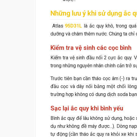
Những lưu ý khi sử dụng ắc 
Atlas
95D31L
là ắc quy khô, trong qu
dưỡng và châm thêm nước. Chúng ta chỉ c
Kiểm tra vệ sinh các cọc bình
Kiểm tra vệ sinh đầu nối 2 cực ắc quy. V
trong những nguyên nhân chính cản trở sự
Trước tiên bạn cần tháo cọc âm (-) ra tr
đầu cọc và dây nối bằng một chổi lông
trường hợp không có dung dịch soda bạn 
Sạc lại ắc quy khi bình yếu
Bình ắc quy để lâu không sử dụng, hoặc s
dụ như không đề máy được…). Dòng nạp 
tự động (cần tháo ắc quy ra khỏi xe khi 