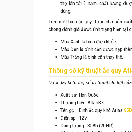
thọ lên tới 3 năm, chất lượng đượ
dùng.
Trên mặt bình ắc quy được nhà sản xuất t
chóng đánh giá được tình trạng hiện tại 
Màu Xanh là bình điện khỏe.
Màu Đen là bình cần được nạp thêm
Màu Trắng là bình cần thay thế.
Thông số kỹ thuật ắc quy At
Dưới đây là thông số kỹ thuật chi tiết củ
Xuất sứ: Hàn Quốc
Thương hiệu: AtlasBX
Tên gọi : Bình ắc quy khô Atlas
95D
Điện áp : 12V.
Dung lượng : 80Ah (20HR)