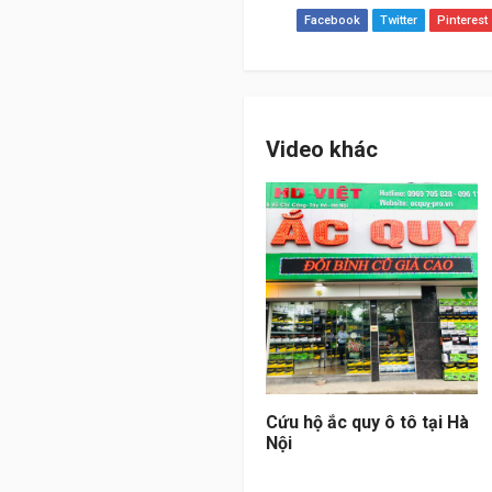
Facebook
Twitter
Pinterest
Video khác
Cứu hộ ắc quy ô tô tại Hà
Nội