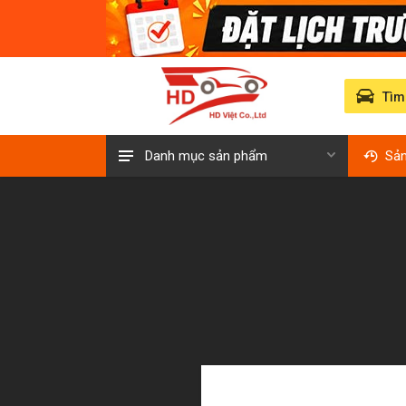
Tìm
Danh mục sản phẩm
Sả