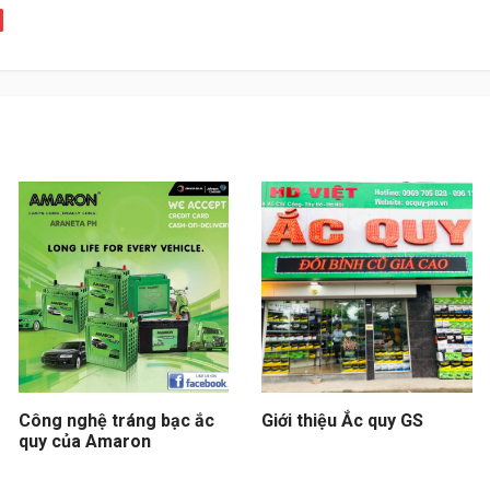
Công nghệ tráng bạc ắc
Giới thiệu Ắc quy GS
quy của Amaron