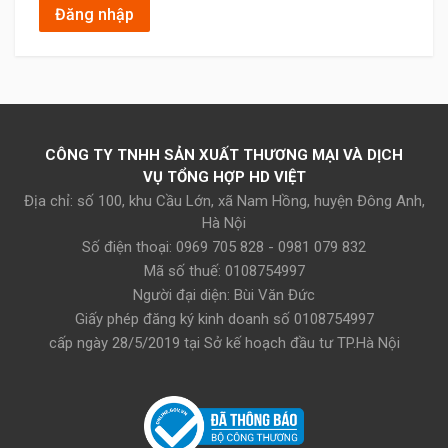
Đăng nhập
CÔNG TY TNHH SẢN XUẤT THƯƠNG MẠI VÀ DỊCH
VỤ TỔNG HỢP HD VIỆT
Địa chỉ: số 100, khu Cầu Lớn, xã Nam Hồng, huyện Đông Anh,
Hà Nội
Số điện thoại: 0969 705 828 - 0981 079 832
Mã số thuế: 0108754997
Người đại diện: Bùi Văn Đức
Giấy phép đăng ký kinh doanh số 0108754997
cấp ngày 28/5/2019 tại Sở kế hoạch đầu tư TP.Hà Nội